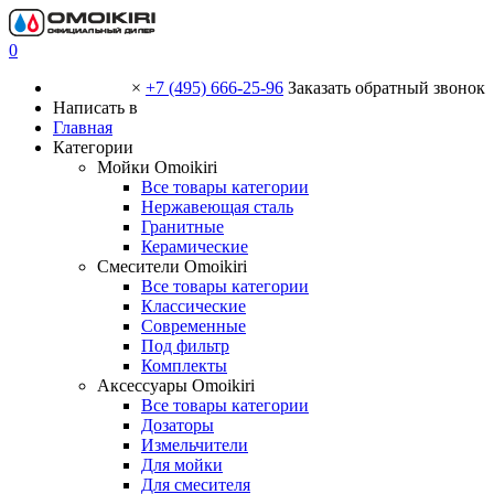
0
×
+7 (495) 666-25-96
Заказать обратный звонок
Написать в
Главная
Категории
Мойки Omoikiri
Все товары категории
Нержавеющая сталь
Гранитные
Керамические
Смесители Omoikiri
Все товары категории
Классические
Современные
Под фильтр
Комплекты
Аксессуары Omoikiri
Все товары категории
Дозаторы
Измельчители
Для мойки
Для смесителя