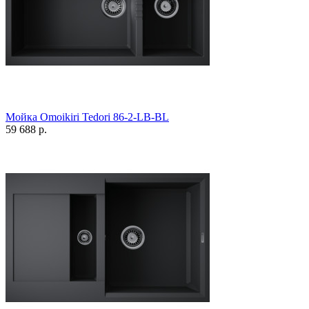
Мойка Omoikiri Tedori 86-2-LB-BL
59 688 р.