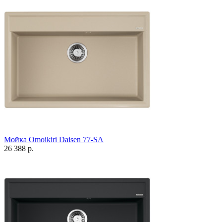
Мойка Omoikiri Daisen 77-SA
26 388 р.