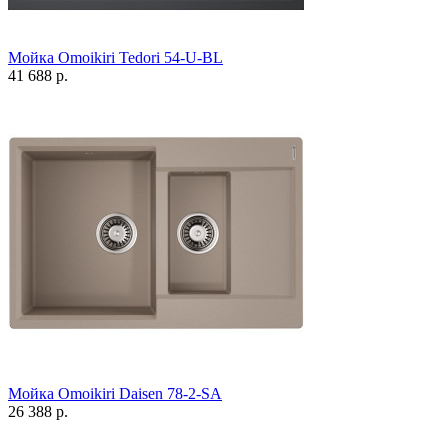
Мойка Omoikiri Tedori 54-U-BL
41 688 р.
Мойка Omoikiri Daisen 78-2-SA
26 388 р.