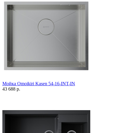
Мойка Omoikiri Kasen 54-16-INT-IN
43 688 р.