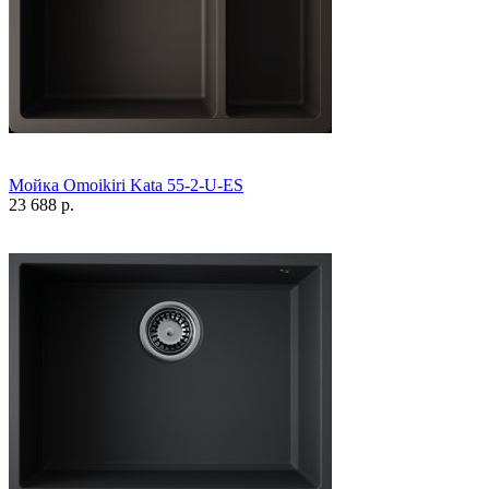
Мойка Omoikiri Kata 55-2-U-ES
23 688 р.