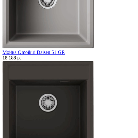
Мойка Omoikiri Daisen 51-GR
18 188 р.