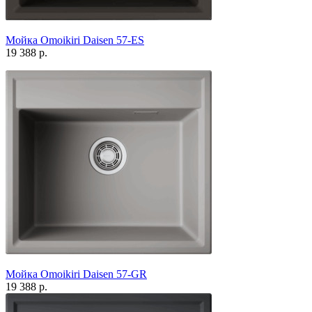
Мойка Omoikiri Daisen 57-ES
19 388 р.
Мойка Omoikiri Daisen 57-GR
19 388 р.