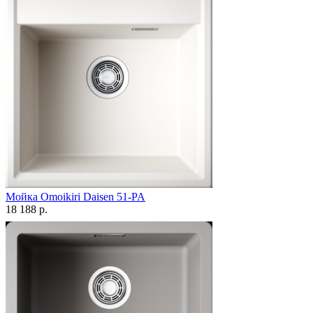
Мойка Omoikiri Daisen 51-PA
18 188 р.