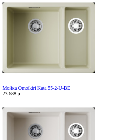
Мойка Omoikiri Kata 55-2-U-BE
23 688 р.