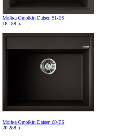
Мойка Omoikiri Daisen 51-ES
18 188 р.
Мойка Omoikiri Daisen 60-ES
20 288 р.