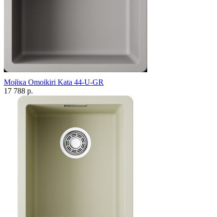
Мойка Omoikiri Kata 44-U-GR
17 788 р.