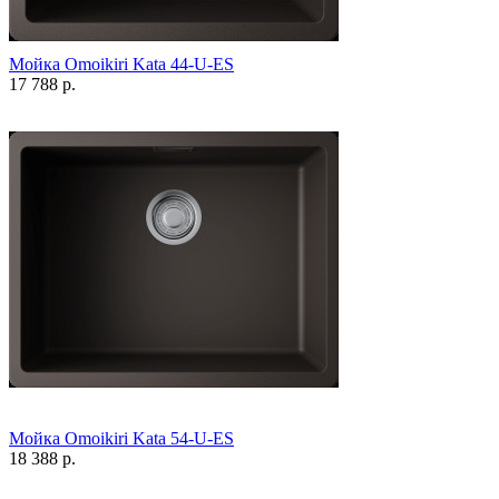
Мойка Omoikiri Kata 44-U-ES
17 788 р.
Мойка Omoikiri Kata 54-U-ES
18 388 р.