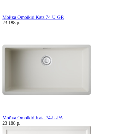
Мойка Omoikiri Kata 74-U-GR
23 188 р.
Мойка Omoikiri Kata 74-U-PA
23 188 р.