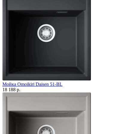
Мойка Omoikiri Daisen 51-BL
18 188 р.