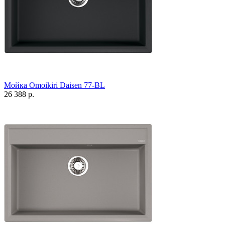
Мойка Omoikiri Daisen 77-BL
26 388 р.