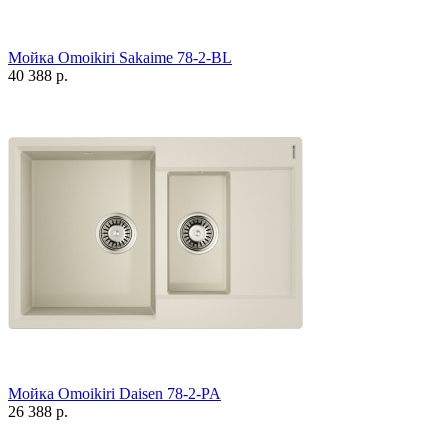
Мойка Omoikiri Sakaime 78-2-BL
40 388 р.
Мойка Omoikiri Daisen 78-2-PA
26 388 р.