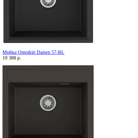
Мойка Omoikiri Daisen 57-BL
19 388 р.