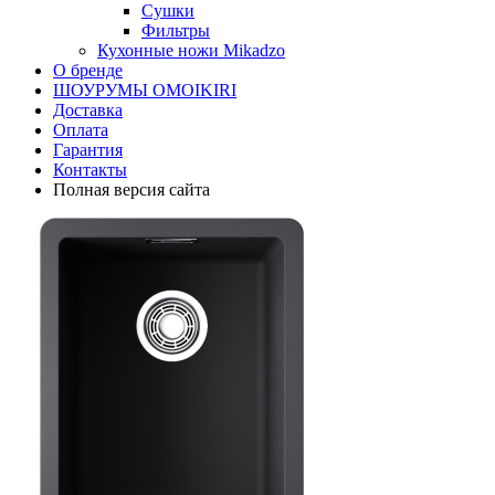
Сушки
Фильтры
Кухонные ножи Mikadzo
О бренде
ШОУРУМЫ OMOIKIRI
Доставка
Оплата
Гарантия
Контакты
Полная версия сайта