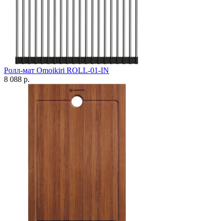
Ролл-мат Omoikiri ROLL-01-IN
8 088 р.