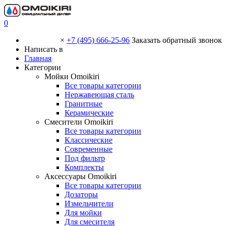
0
×
+7 (495) 666-25-96
Заказать обратный звонок
Написать в
Главная
Категории
Мойки Omoikiri
Все товары категории
Нержавеющая сталь
Гранитные
Керамические
Смесители Omoikiri
Все товары категории
Классические
Современные
Под фильтр
Комплекты
Аксессуары Omoikiri
Все товары категории
Дозаторы
Измельчители
Для мойки
Для смесителя