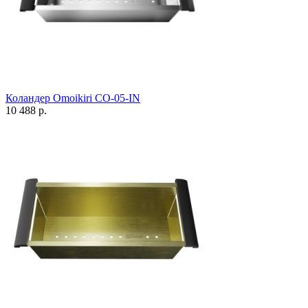
Коландер Omoikiri CO-05-IN
10 488 р.