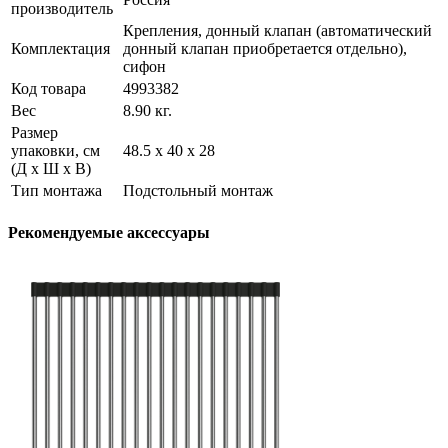
производитель
Крепления, донный клапан (автоматический
Комплектация
донный клапан приобретается отдельно),
сифон
Код товара
4993382
Вес
8.90 кг.
Размер
упаковки, см
48.5 х 40 х 28
(Д х Ш х В)
Тип монтажа
Подстольный монтаж
Рекомендуемые аксессуары