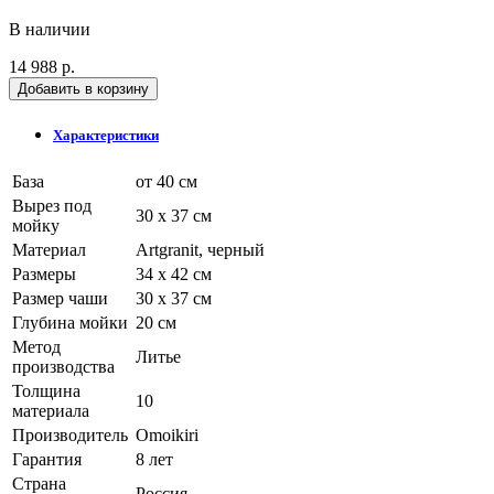
В наличии
14 988 р.
Добавить в корзину
Характеристики
База
от 40 см
Вырез под
30 x 37 см
мойку
Материал
Artgranit, черный
Размеры
34 x 42 см
Размер чаши
30 x 37 см
Глубина мойки
20 см
Метод
Литье
производства
Толщина
10
материала
Производитель
Omoikiri
Гарантия
8 лет
Страна
Россия