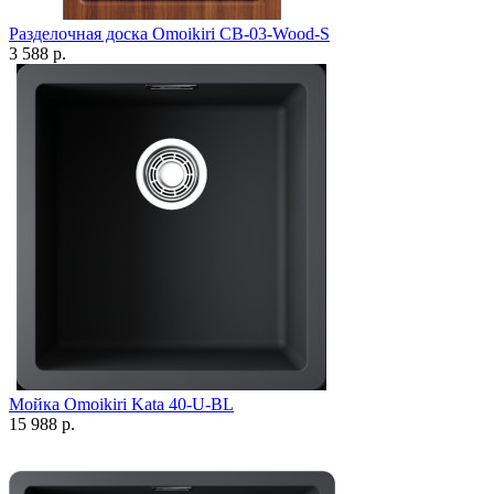
Разделочная доска Omoikiri CB-03-Wood-S
3 588 р.
Мойка Omoikiri Kata 40-U-BL
15 988 р.