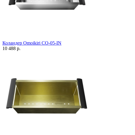
Коландер Omoikiri CO-05-IN
10 488 р.