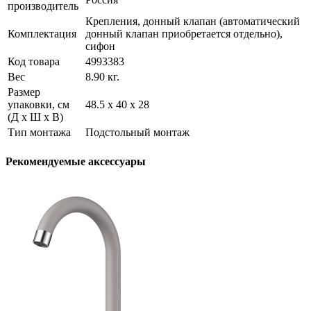
производитель
Крепления, донный клапан (автоматический
Комплектация
донный клапан приобретается отдельно),
сифон
Код товара
4993383
Вес
8.90 кг.
Размер
упаковки, см
48.5 х 40 х 28
(Д х Ш х В)
Тип монтажа
Подстольный монтаж
Рекомендуемые аксессуары