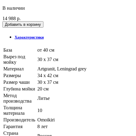
В наличии
14 988 р.
Добавить в корзину
Характеристики
База
от 40 см
Вырез под
30 x 37 см
мойку
Материал
Artgranit, Leningrad grey
Размеры
34 x 42 см
Размер чаши
30 x 37 см
Глубина мойки
20 см
Метод
Литье
производства
Толщина
10
материала
Производитель
Omoikiri
Гарантия
8 лет
Страна
Россия