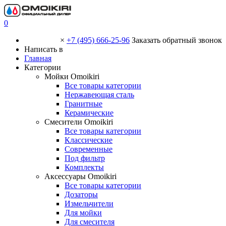
0
×
+7 (495) 666-25-96
Заказать обратный звонок
Написать в
Главная
Категории
Мойки Omoikiri
Все товары категории
Нержавеющая сталь
Гранитные
Керамические
Смесители Omoikiri
Все товары категории
Классические
Современные
Под фильтр
Комплекты
Аксессуары Omoikiri
Все товары категории
Дозаторы
Измельчители
Для мойки
Для смесителя