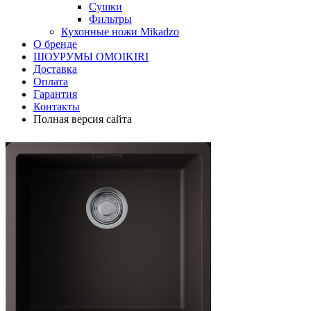
Сушки
Фильтры
Кухонные ножи Mikadzo
О бренде
ШОУРУМЫ OMOIKIRI
Доставка
Оплата
Гарантия
Контакты
Полная версия сайта