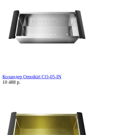
Коландер Omoikiri CO-05-IN
10 488 р.