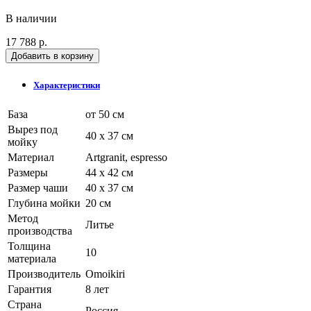
В наличии
17 788 р.
Добавить в корзину
Характеристики
База
от 50 см
Вырез под
40 x 37 см
мойку
Материал
Artgranit, espresso
Размеры
44 x 42 см
Размер чаши
40 x 37 см
Глубина мойки
20 см
Метод
Литье
производства
Толщина
10
материала
Производитель
Omoikiri
Гарантия
8 лет
Страна
Россия