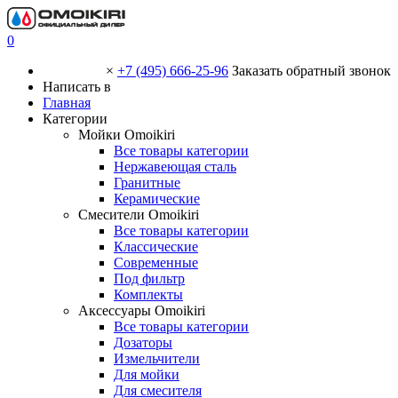
0
×
+7 (495) 666-25-96
Заказать обратный звонок
Написать в
Главная
Категории
Мойки Omoikiri
Все товары категории
Нержавеющая сталь
Гранитные
Керамические
Смесители Omoikiri
Все товары категории
Классические
Современные
Под фильтр
Комплекты
Аксессуары Omoikiri
Все товары категории
Дозаторы
Измельчители
Для мойки
Для смесителя