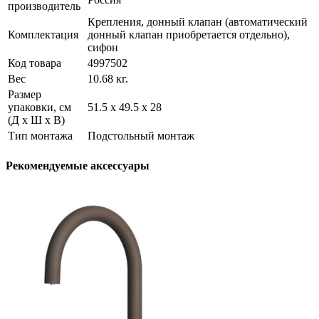
производитель
Крепления, донный клапан (автоматический
Комплектация
донный клапан приобретается отдельно),
сифон
Код товара
4997502
Вес
10.68 кг.
Размер
упаковки, см
51.5 х 49.5 х 28
(Д х Ш х В)
Тип монтажа
Подстольный монтаж
Рекомендуемые аксессуары