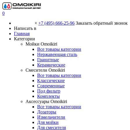
0
×
+7 (495) 666-25-96
Заказать обратный звонок
Написать в
Главная
Категории
Мойки Omoikiri
Все товары категории
Нержавеющая сталь
Гранитные
Керамические
Смесители Omoikiri
Все товары категории
Классические
Современные
Под фильтр
Комплекты
Аксессуары Omoikiri
Все товары категории
Дозаторы
Измельчители
Для мойки
Для смесителя