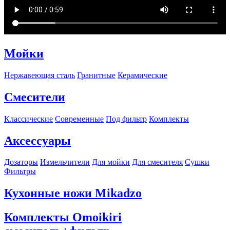
Мойки
Нержавеющая сталь
Гранитные
Керамические
Смесители
Классические
Современные
Под фильтр
Комплекты
Аксессуары
Дозаторы
Измельчители
Для мойки
Для смесителя
Сушки
Фильтры
Кухонные ножи Mikadzo
Комплекты Omoikiri