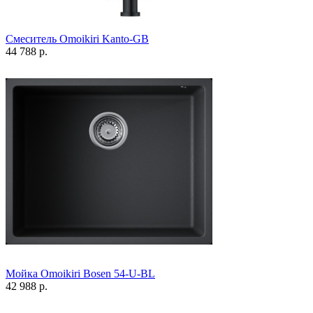
Смеситель Omoikiri Kanto-GB
44 788 р.
Мойка Omoikiri Bosen 54-U-BL
42 988 р.