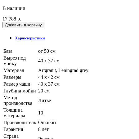
В наличии
17 788 р.
Добавить в корзину
Характеристики
База
от 50 см
Вырез под
40 x 37 см
мойку
Материал
Artgranit, Leningrad grey
Размеры
44 x 42 см
Размер чаши
40 x 37 см
Глубина мойки
20 см
Метод
Литье
производства
Толщина
10
материала
Производитель
Omoikiri
Гарантия
8 лет
Страна
Россия