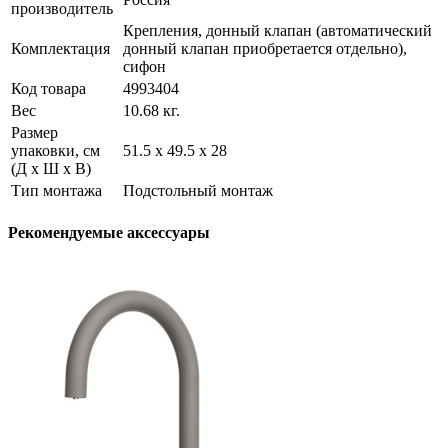
производитель
Крепления, донный клапан (автоматический
Комплектация
донный клапан приобретается отдельно),
сифон
Код товара
4993404
Вес
10.68 кг.
Размер
упаковки, см
51.5 х 49.5 х 28
(Д х Ш х В)
Тип монтажа
Подстольный монтаж
Рекомендуемые аксессуары