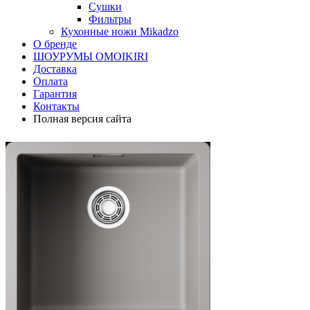
Сушки
Фильтры
Кухонные ножи Mikadzo
О бренде
ШОУРУМЫ OMOIKIRI
Доставка
Оплата
Гарантия
Контакты
Полная версия сайта