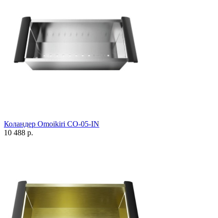
Коландер Omoikiri CO-05-IN
10 488 р.