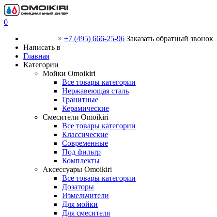
0
×
+7 (495) 666-25-96
Заказать обратный звонок
Написать в
Главная
Категории
Мойки Omoikiri
Все товары категории
Нержавеющая сталь
Гранитные
Керамические
Смесители Omoikiri
Все товары категории
Классические
Современные
Под фильтр
Комплекты
Аксессуары Omoikiri
Все товары категории
Дозаторы
Измельчители
Для мойки
Для смесителя