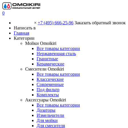
0
×
+7 (495) 666-25-96
Заказать обратный звонок
Написать в
Главная
Категории
Мойки Omoikiri
Все товары категории
Нержавеющая сталь
Гранитные
Керамические
Смесители Omoikiri
Все товары категории
Классические
Современные
Под фильтр
Комплекты
Аксессуары Omoikiri
Все товары категории
Дозаторы
Измельчители
Для мойки
Для смесителя