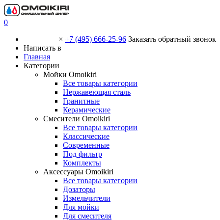
0
×
+7 (495) 666-25-96
Заказать обратный звонок
Написать в
Главная
Категории
Мойки Omoikiri
Все товары категории
Нержавеющая сталь
Гранитные
Керамические
Смесители Omoikiri
Все товары категории
Классические
Современные
Под фильтр
Комплекты
Аксессуары Omoikiri
Все товары категории
Дозаторы
Измельчители
Для мойки
Для смесителя