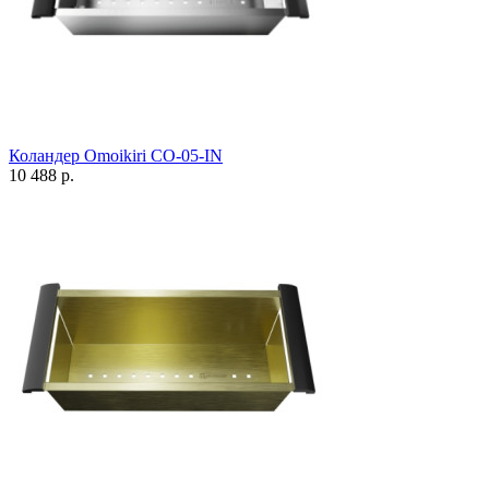
Коландер Omoikiri CO-05-IN
10 488 р.