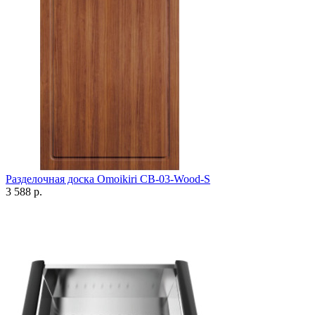
Разделочная доска Omoikiri CB-03-Wood-S
3 588 р.