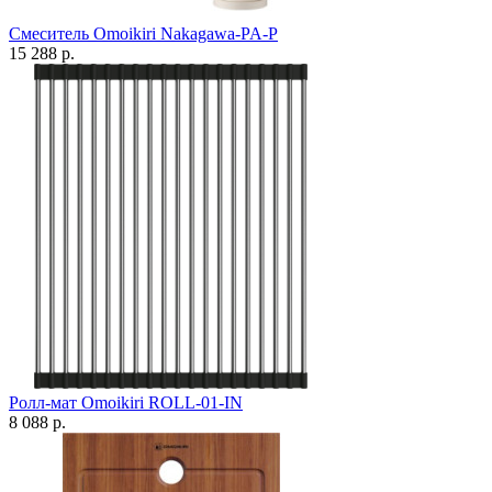
Смеситель Omoikiri Nakagawa-PA-P
15 288 р.
Ролл-мат Omoikiri ROLL-01-IN
8 088 р.