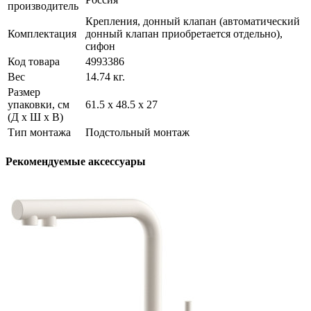
производитель
Крепления, донный клапан (автоматический
Комплектация
донный клапан приобретается отдельно),
сифон
Код товара
4993386
Вес
14.74 кг.
Размер
упаковки, см
61.5 х 48.5 х 27
(Д х Ш х В)
Тип монтажа
Подстольный монтаж
Рекомендуемые аксессуары