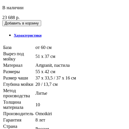
В наличии
23 688 р.
Добавить в корзину
Характеристики
База
от 60 см
Вырез под
51 x 37 см
мойку
Материал
Artgranit, пастила
Размеры
55 x 42 см
Размер чаши
37 x 33,5 / 37 x 16 см
Глубина мойки
20 / 13,7 см
Метод
Литье
производства
Толщина
10
материала
Производитель
Omoikiri
Гарантия
8 лет
Страна
Россия