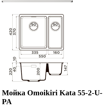
Мойка Omoikiri Kata 55-2-U-
PA