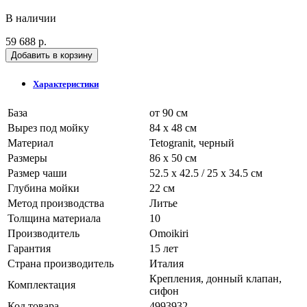
В наличии
59 688 р.
Добавить в корзину
Характеристики
База
от 90 см
Вырез под мойку
84 x 48 см
Материал
Tetogranit, черный
Размеры
86 x 50 см
Размер чаши
52.5 х 42.5 / 25 х 34.5 см
Глубина мойки
22 см
Метод производства
Литье
Толщина материала
10
Производитель
Omoikiri
Гарантия
15 лет
Страна производитель
Италия
Крепления, донный клапан,
Комплектация
сифон
Код товара
4993932