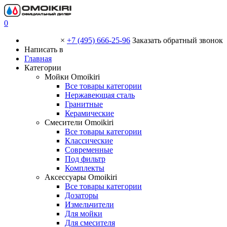
0
×
+7 (495) 666-25-96
Заказать обратный звонок
Написать в
Главная
Категории
Мойки Omoikiri
Все товары категории
Нержавеющая сталь
Гранитные
Керамические
Смесители Omoikiri
Все товары категории
Классические
Современные
Под фильтр
Комплекты
Аксессуары Omoikiri
Все товары категории
Дозаторы
Измельчители
Для мойки
Для смесителя