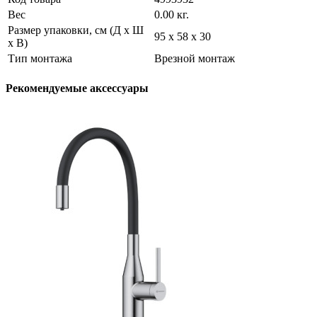
Вес
0.00 кг.
Размер упаковки, см (Д х Ш
95 х 58 х 30
х В)
Тип монтажа
Врезной монтаж
Рекомендуемые аксессуары