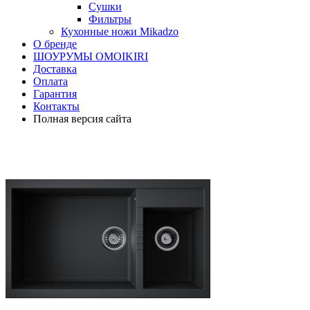
Сушки
Фильтры
Кухонные ножи Mikadzo
О бренде
ШОУРУМЫ OMOIKIRI
Доставка
Оплата
Гарантия
Контакты
Полная версия сайта