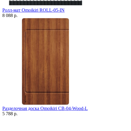
Ролл-мат Omoikiri ROLL-05-IN
8 088 р.
Разделочная доска Omoikiri CB-04-Wood-L
5 788 р.