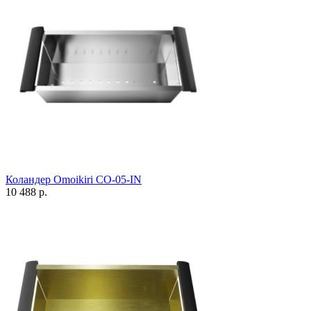
Коландер Omoikiri CO-05-IN
10 488 р.