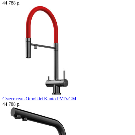
44 788 р.
Смеситель Omoikiri Kanto PVD-GM
44 788 р.