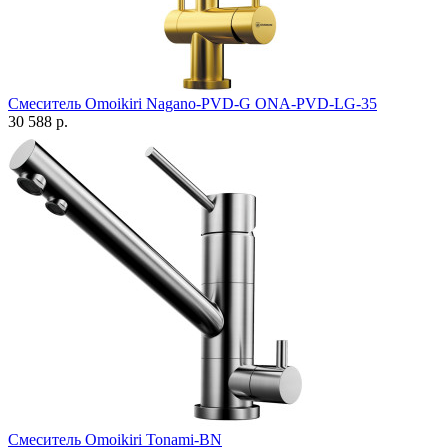
Смеситель Omoikiri Nagano-PVD-G ONA-PVD-LG-35
30 588 р.
Смеситель Omoikiri Tonami-BN