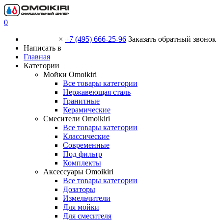
0
×
+7 (495) 666-25-96
Заказать обратный звонок
Написать в
Главная
Категории
Мойки Omoikiri
Все товары категории
Нержавеющая сталь
Гранитные
Керамические
Смесители Omoikiri
Все товары категории
Классические
Современные
Под фильтр
Комплекты
Аксессуары Omoikiri
Все товары категории
Дозаторы
Измельчители
Для мойки
Для смесителя