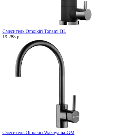
Смеситель Omoikiri Tonami-BL
19 288 р.
Смеситель Omoikiri Wakayama-GM