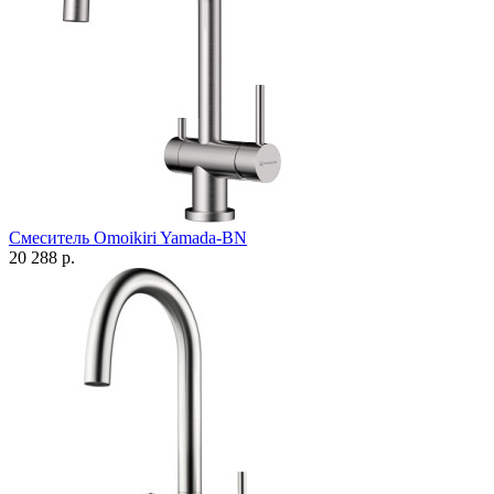
Смеситель Omoikiri Yamada-BN
20 288 р.