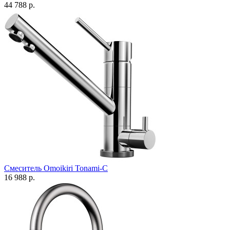
44 788 р.
Смеситель Omoikiri Tonami-C
16 988 р.