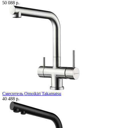
50 088 р.
Смеситель Omoikiri Takamatsu
40 488 р.