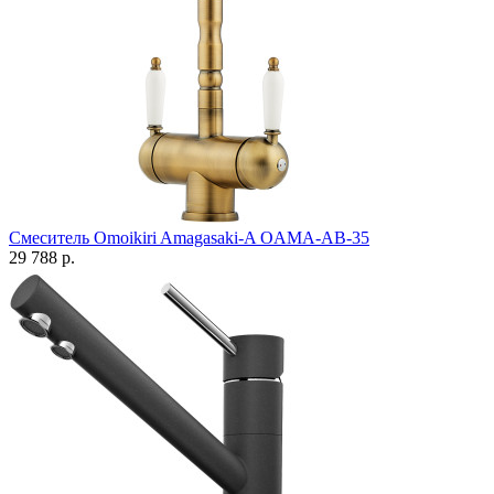
Смеситель Omoikiri Amagasaki-A OAMA-AB-35
29 788 р.