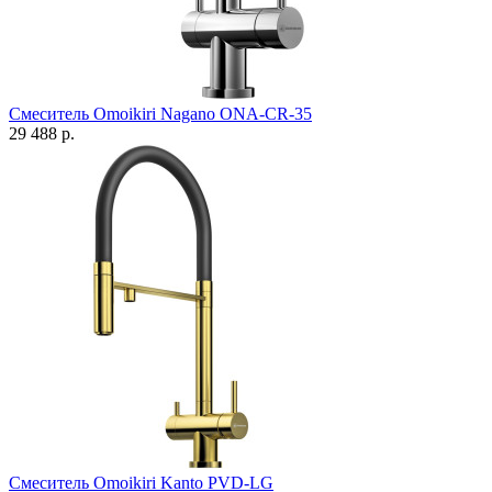
Смеситель Omoikiri Nagano ONA-CR-35
29 488 р.
Смеситель Omoikiri Kanto PVD-LG