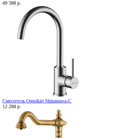
49 588 р.
Смеситель Omoikiri Shinagawa-C
12 288 р.