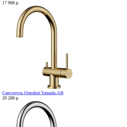
17 988 р.
Смеситель Omoikiri Yamada-AB
20 288 р.