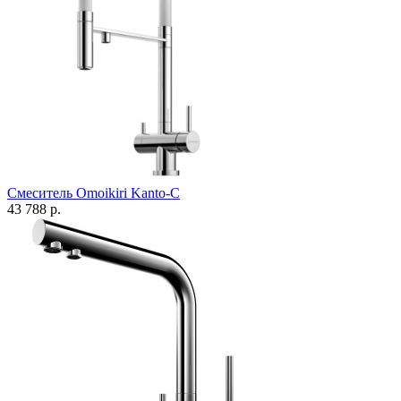
Смеситель Omoikiri Kanto-C
43 788 р.