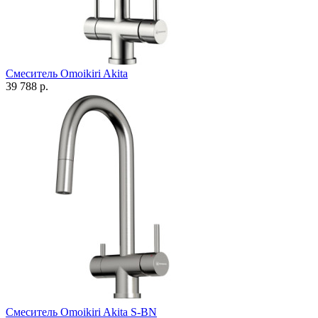
Смеситель Omoikiri Akita
39 788 р.
Смеситель Omoikiri Akita S-BN