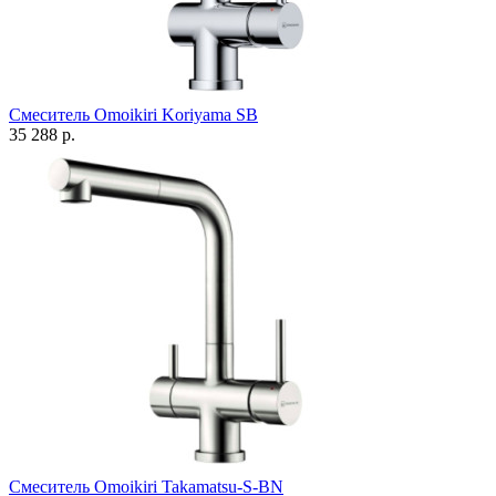
Смеситель Omoikiri Koriyama SB
35 288 р.
Смеситель Omoikiri Takamatsu-S-BN