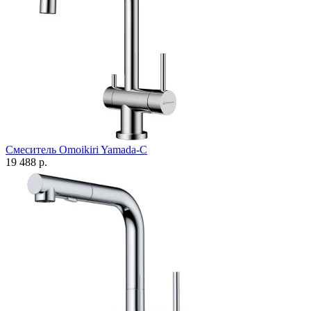
Смеситель Omoikiri Yamada-C
19 488 р.