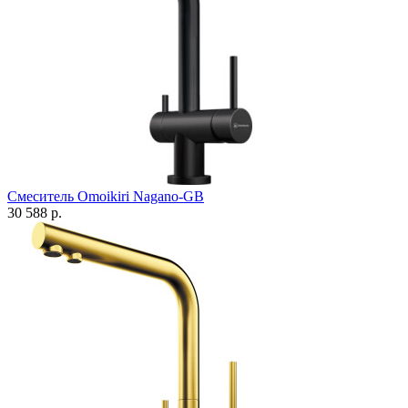
Смеситель Omoikiri Nagano-GB
30 588 р.