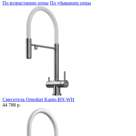
По возрастанию цены
По убыванию цены
Смеситель Omoikiri Kanto-BN-WH
44 788 р.