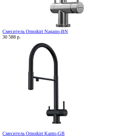
Смеситель Omoikiri Nagano-BN
30 588 р.
Смеситель Omoikiri Kanto-GB