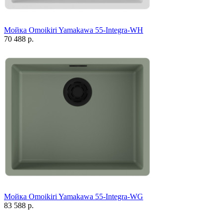
Мойка Omoikiri Yamakawa 55-Integra-WH
70 488 р.
Мойка Omoikiri Yamakawa 55-Integra-WG
83 588 р.