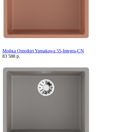
Мойка Omoikiri Yamakawa 55-Integra-CN
83 588 р.