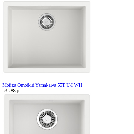
Мойка Omoikiri Yamakawa 55T-U/I-WH
53 288 р.