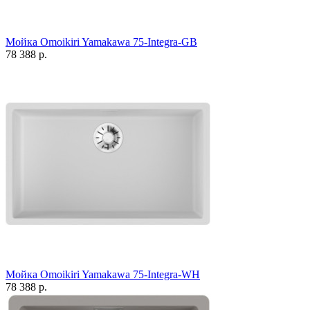
Мойка Omoikiri Yamakawa 75-Integra-GB
78 388 р.
Мойка Omoikiri Yamakawa 75-Integra-WH
78 388 р.