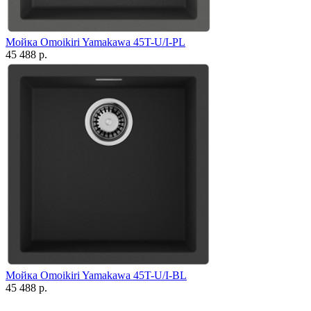
Мойка Omoikiri Yamakawa 45T-U/I-PL
45 488 р.
Мойка Omoikiri Yamakawa 45T-U/I-BL
45 488 р.