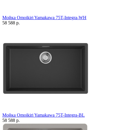
Мойка Omoikiri Yamakawa 75T-Integra-WH
58 588 р.
Мойка Omoikiri Yamakawa 75T-Integra-BL
58 588 р.