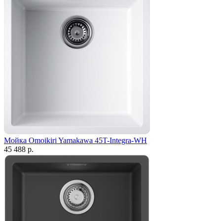
Мойка Omoikiri Yamakawa 45T-Integra-WH
45 488 р.