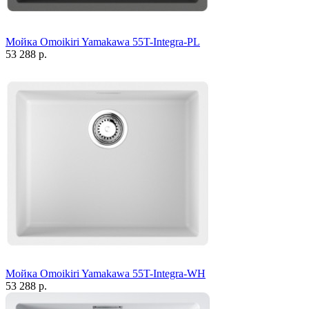
Мойка Omoikiri Yamakawa 55T-Integra-PL
53 288 р.
Мойка Omoikiri Yamakawa 55T-Integra-WH
53 288 р.