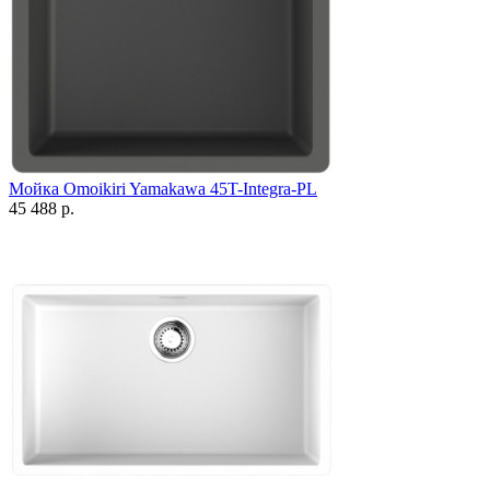
Мойка Omoikiri Yamakawa 45T-Integra-PL
45 488 р.