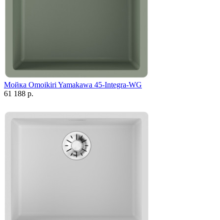
Мойка Omoikiri Yamakawa 45-Integra-WG
61 188 р.