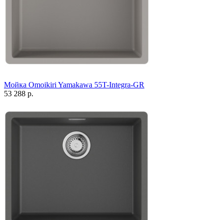
Мойка Omoikiri Yamakawa 55T-Integra-GR
53 288 р.