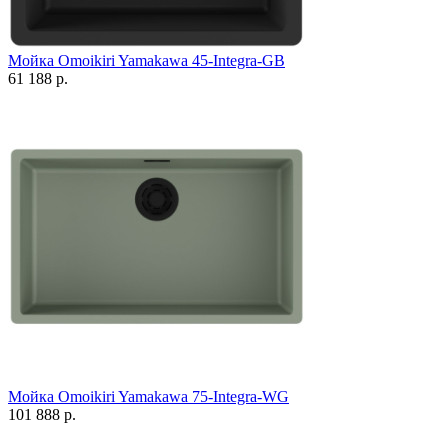
Мойка Omoikiri Yamakawa 45-Integra-GB
61 188 р.
Мойка Omoikiri Yamakawa 75-Integra-WG
101 888 р.