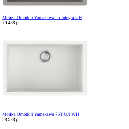
Мойка Omoikiri Yamakawa 55-Integra-GR
70 488 р.
Мойка Omoikiri Yamakawa 75T-U/I-WH
58 588 р.