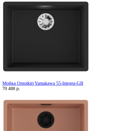
Мойка Omoikiri Yamakawa 55-Integra-GB
70 488 р.