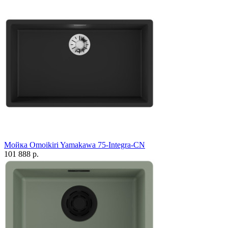
Мойка Omoikiri Yamakawa 75-Integra-CN
101 888 р.