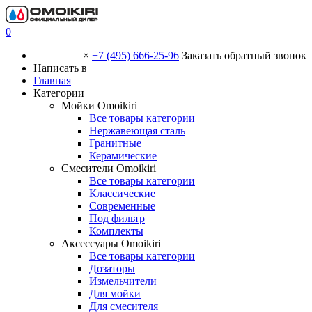
0
×
+7 (495) 666-25-96
Заказать обратный звонок
Написать в
Главная
Категории
Мойки Omoikiri
Все товары категории
Нержавеющая сталь
Гранитные
Керамические
Смесители Omoikiri
Все товары категории
Классические
Современные
Под фильтр
Комплекты
Аксессуары Omoikiri
Все товары категории
Дозаторы
Измельчители
Для мойки
Для смесителя