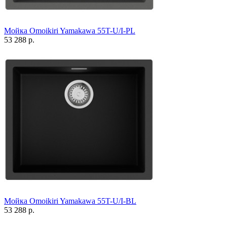
Мойка Omoikiri Yamakawa 55T-U/I-PL
53 288 р.
Мойка Omoikiri Yamakawa 55T-U/I-BL
53 288 р.