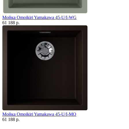
Мойка Omoikiri Yamakawa 45-U/I-WG
61 188 р.
Мойка Omoikiri Yamakawa 45-U/I-MO
61 188 р.