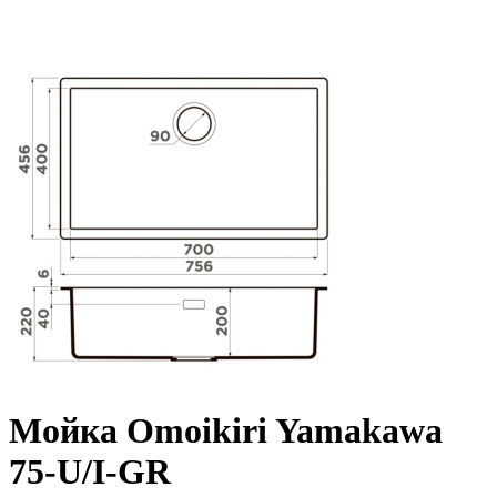
Мойка Omoikiri Yamakawa
75-U/I-GR