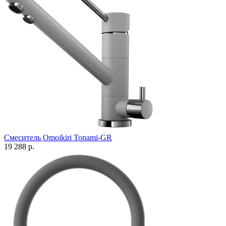
Смеситель Omoikiri Tonami-GR
19 288 р.