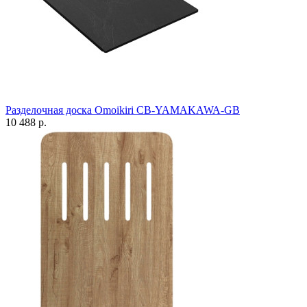
Разделочная доска Omoikiri CB-YAMAKAWA-GB
10 488 р.