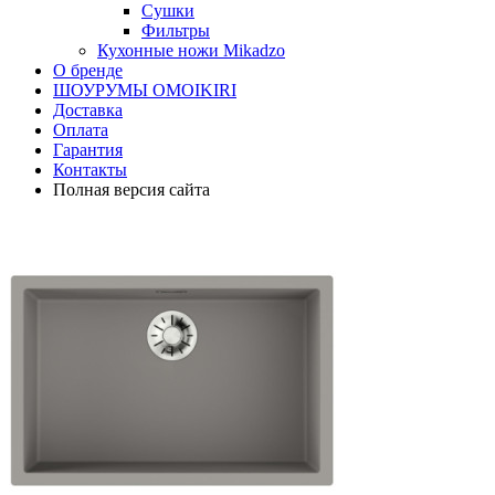
Сушки
Фильтры
Кухонные ножи Mikadzo
О бренде
ШОУРУМЫ OMOIKIRI
Доставка
Оплата
Гарантия
Контакты
Полная версия сайта