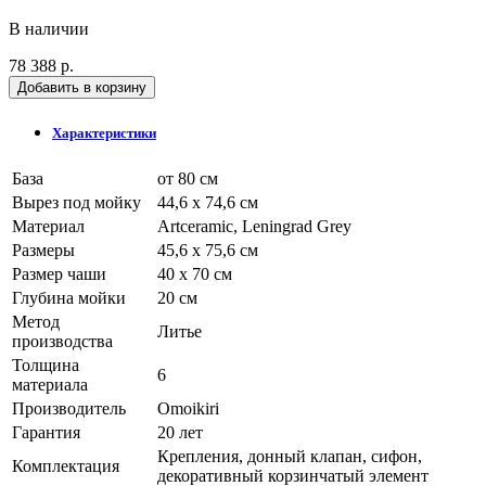
В наличии
78 388 р.
Добавить в корзину
Характеристики
База
от 80 см
Вырез под мойку
44,6 x 74,6 см
Материал
Artceramic, Leningrad Grey
Размеры
45,6 x 75,6 см
Размер чаши
40 x 70 см
Глубина мойки
20 см
Метод
Литье
производства
Толщина
6
материала
Производитель
Omoikiri
Гарантия
20 лет
Крепления, донный клапан, сифон,
Комплектация
декоративный корзинчатый элемент