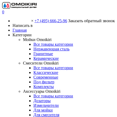
0
×
+7 (495) 666-25-96
Заказать обратный звонок
Написать в
Главная
Категории
Мойки Omoikiri
Все товары категории
Нержавеющая сталь
Гранитные
Керамические
Смесители Omoikiri
Все товары категории
Классические
Современные
Под фильтр
Комплекты
Аксессуары Omoikiri
Все товары категории
Дозаторы
Измельчители
Для мойки
Для смесителя