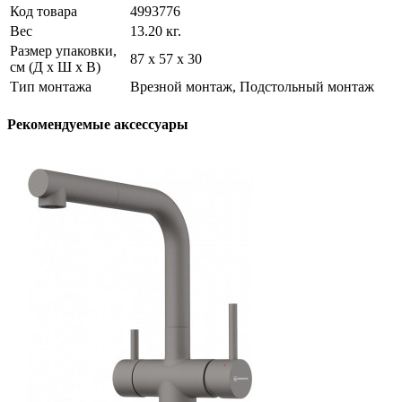
Код товара
4993776
Вес
13.20 кг.
Размер упаковки,
87 х 57 х 30
см (Д х Ш х В)
Тип монтажа
Врезной монтаж, Подстольный монтаж
Рекомендуемые аксессуары