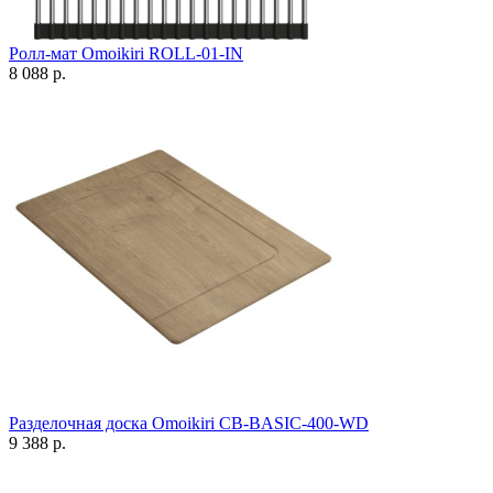
Ролл-мат Omoikiri ROLL-01-IN
8 088 р.
Разделочная доска Omoikiri CB-BASIC-400-WD
9 388 р.