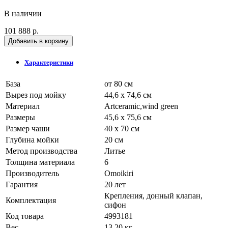
В наличии
101 888 р.
Добавить в корзину
Характеристики
База
от 80 см
Вырез под мойку
44,6 x 74,6 см
Материал
Artceramic,wind green
Размеры
45,6 x 75,6 см
Размер чаши
40 x 70 см
Глубина мойки
20 см
Метод производства
Литье
Толщина материала
6
Производитель
Omoikiri
Гарантия
20 лет
Крепления, донный клапан,
Комплектация
сифон
Код товара
4993181
Вес
13.20 кг.