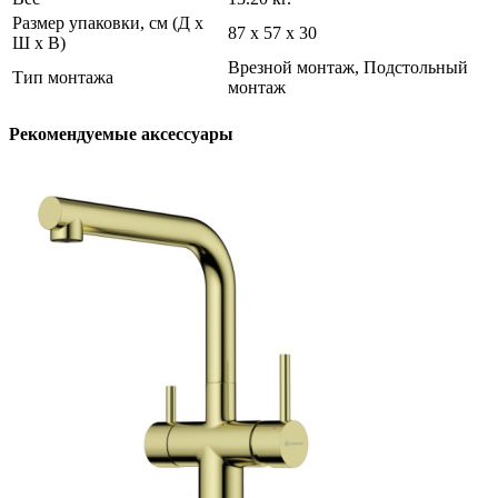
Размер упаковки, см (Д х
87 х 57 х 30
Ш х В)
Врезной монтаж, Подстольный
Тип монтажа
монтаж
Рекомендуемые аксессуары