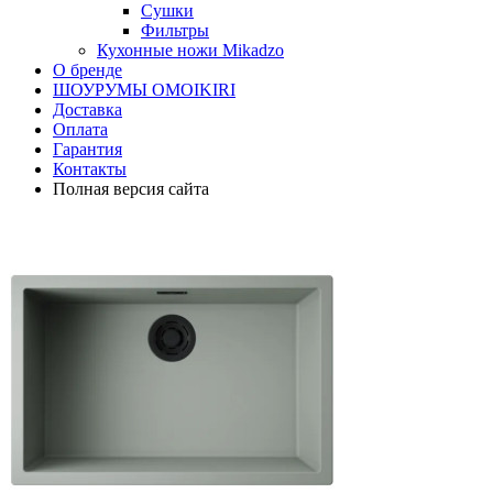
Сушки
Фильтры
Кухонные ножи Mikadzo
О бренде
ШОУРУМЫ OMOIKIRI
Доставка
Оплата
Гарантия
Контакты
Полная версия сайта