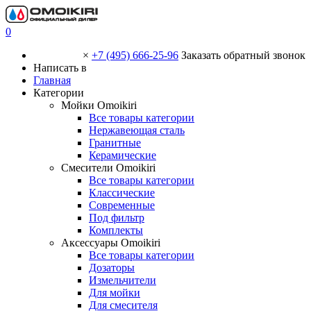
0
×
+7 (495) 666-25-96
Заказать обратный звонок
Написать в
Главная
Категории
Мойки Omoikiri
Все товары категории
Нержавеющая сталь
Гранитные
Керамические
Смесители Omoikiri
Все товары категории
Классические
Современные
Под фильтр
Комплекты
Аксессуары Omoikiri
Все товары категории
Дозаторы
Измельчители
Для мойки
Для смесителя