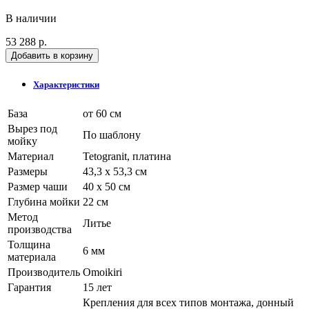
В наличии
53 288 р.
Добавить в корзину
Характеристики
База
от 60 см
Вырез под
По шаблону
мойку
Материал
Tetogranit, платина
Размеры
43,3 x 53,3 см
Размер чаши
40 x 50 см
Глубина мойки
22 см
Метод
Литье
производства
Толщина
6 мм
материала
Производитель
Omoikiri
Гарантия
15 лет
Крепления для всех типов монтажа, донный