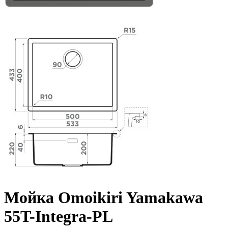
Мойка Omoikiri Yamakawa
55T-Integra-PL