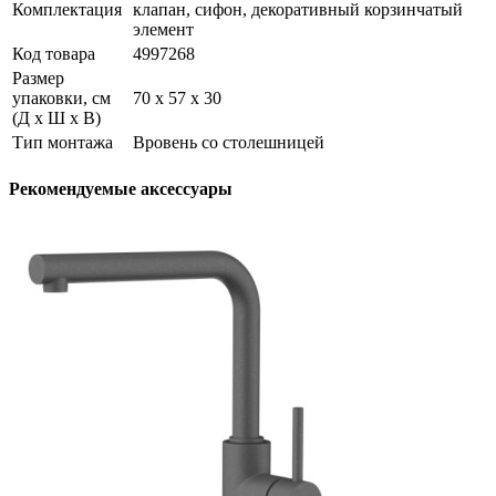
Комплектация
клапан, сифон, декоративный корзинчатый
элемент
Код товара
4997268
Размер
упаковки, см
70 х 57 х 30
(Д х Ш х В)
Тип монтажа
Вровень со столешницей
Рекомендуемые аксессуары