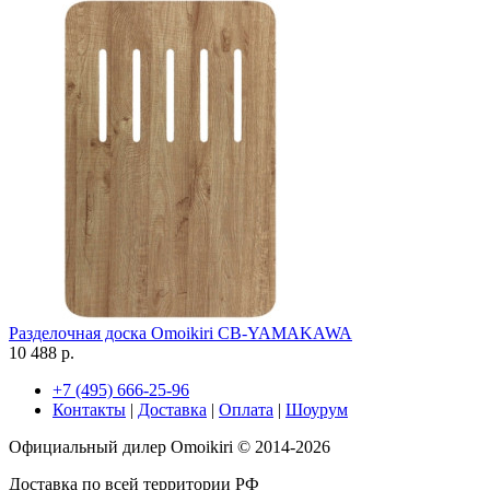
Разделочная доска Omoikiri CB-YAMAKAWA
10 488 р.
+7 (495) 666-25-96
Контакты
|
Доставка
|
Оплата
|
Шоурум
Официальный дилер Omoikiri © 2014-2026
Доставка по всей территории РФ