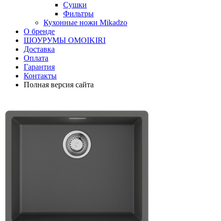
Сушки
Фильтры
Кухонные ножи Mikadzo
О бренде
ШОУРУМЫ OMOIKIRI
Доставка
Оплата
Гарантия
Контакты
Полная версия сайта