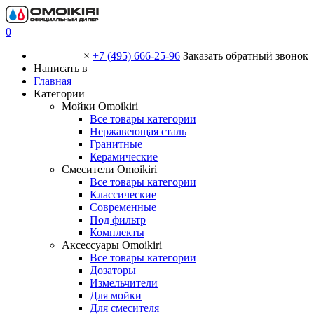
0
×
+7 (495) 666-25-96
Заказать обратный звонок
Написать в
Главная
Категории
Мойки Omoikiri
Все товары категории
Нержавеющая сталь
Гранитные
Керамические
Смесители Omoikiri
Все товары категории
Классические
Современные
Под фильтр
Комплекты
Аксессуары Omoikiri
Все товары категории
Дозаторы
Измельчители
Для мойки
Для смесителя