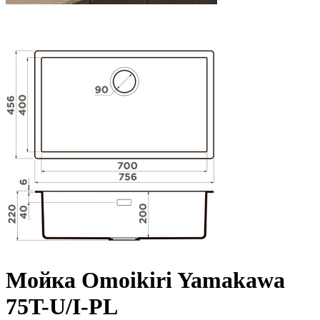
Мойка Omoikiri Yamakawa
75T-U/I-PL