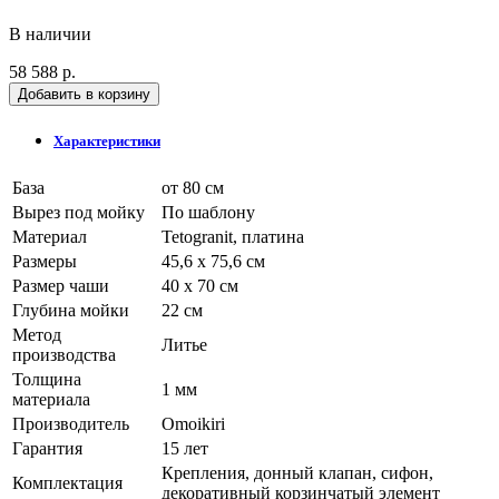
В наличии
58 588 р.
Добавить в корзину
Характеристики
База
от 80 см
Вырез под мойку
По шаблону
Материал
Tetogranit, платина
Размеры
45,6 x 75,6 см
Размер чаши
40 x 70 см
Глубина мойки
22 см
Метод
Литье
производства
Толщина
1 мм
материала
Производитель
Omoikiri
Гарантия
15 лет
Крепления, донный клапан, сифон,
Комплектация
декоративный корзинчатый элемент