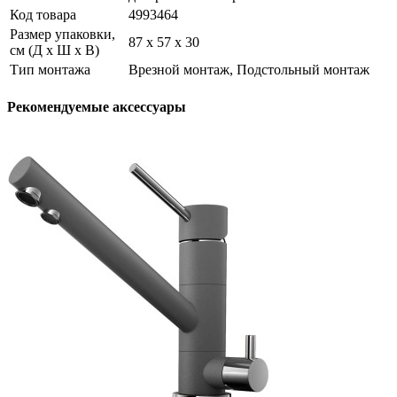
Код товара
4993464
Размер упаковки,
87 х 57 х 30
см (Д х Ш х В)
Тип монтажа
Врезной монтаж, Подстольный монтаж
Рекомендуемые аксессуары