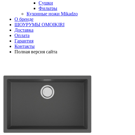
Сушки
Фильтры
Кухонные ножи Mikadzo
О бренде
ШОУРУМЫ OMOIKIRI
Доставка
Оплата
Гарантия
Контакты
Полная версия сайта