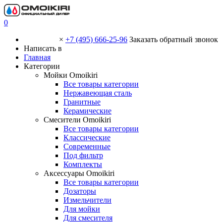
0
×
+7 (495) 666-25-96
Заказать обратный звонок
Написать в
Главная
Категории
Мойки Omoikiri
Все товары категории
Нержавеющая сталь
Гранитные
Керамические
Смесители Omoikiri
Все товары категории
Классические
Современные
Под фильтр
Комплекты
Аксессуары Omoikiri
Все товары категории
Дозаторы
Измельчители
Для мойки
Для смесителя