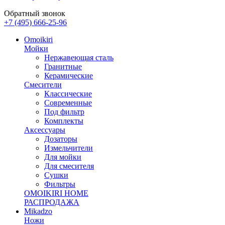
Обратный звонок
+7 (495) 666-25-96
Omoikiri
Мойки
Нержавеющая сталь
Гранитные
Керамические
Смесители
Классические
Современные
Под фильтр
Комплекты
Аксессуары
Дозаторы
Измельчители
Для мойки
Для смесителя
Сушки
Фильтры
OMOIKIRI HOME
РАСПРОДАЖА
Mikadzo
Ножи