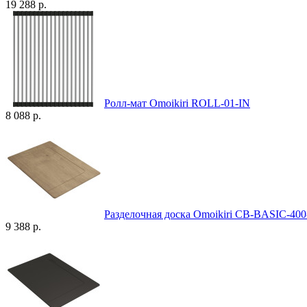
19 288 р.
Ролл-мат Omoikiri ROLL-01-IN
8 088 р.
Разделочная доска Omoikiri CB-BASIC-40
9 388 р.