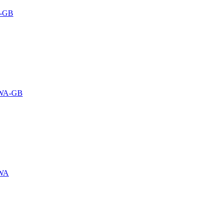
0-GB
AWA-GB
AWA