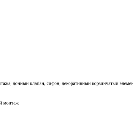
нтажа, донный клапан, сифон, декоративный корзинчатый элеме
й монтаж