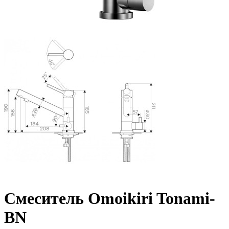
Смеситель Omoikiri Tonami-
BN