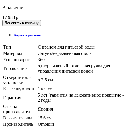
В наличии
17 988 р.
Добавить в корзину
Характеристики
Тип
С краном для питьевой воды
Материал
Латунь/нержавеющая сталь
Угол поворота
360°
однорычажный, отдельная ручка для
Управление
управления питьевой водой
Отверстие для
ø 3.5 см
установки
Класс шумности
1 класс
5 лет (гарантия на декоративное покрытие -
Гарантия
2 года)
Страна
Япония
производитель
Высота излива
15.6 см
Производитель
Omoikiri