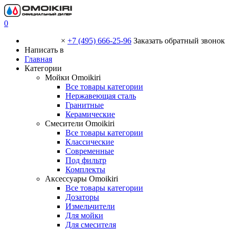
0
×
+7 (495) 666-25-96
Заказать обратный звонок
Написать в
Главная
Категории
Мойки Omoikiri
Все товары категории
Нержавеющая сталь
Гранитные
Керамические
Смесители Omoikiri
Все товары категории
Классические
Современные
Под фильтр
Комплекты
Аксессуары Omoikiri
Все товары категории
Дозаторы
Измельчители
Для мойки
Для смесителя