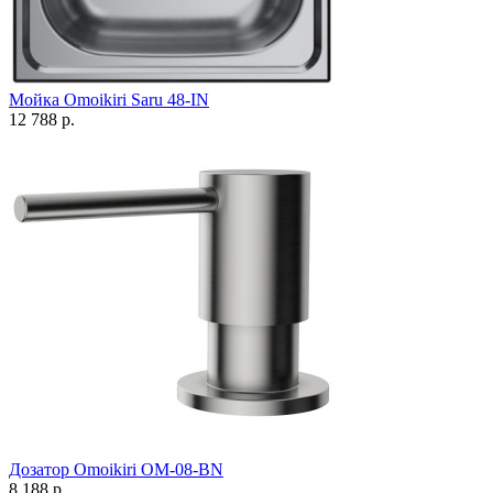
Мойка Omoikiri Saru 48-IN
12 788 р.
Дозатор Omoikiri OM-08-BN
8 188 р.