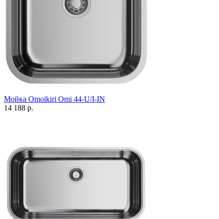
Мойка Omoikiri Omi 44-U/I-IN
14 188 р.