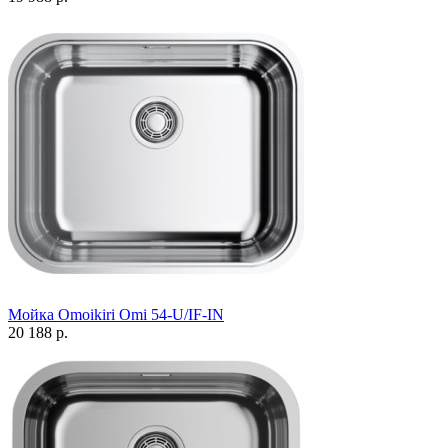
Мойка Omoikiri Omi 54-U/IF-IN
20 188 р.