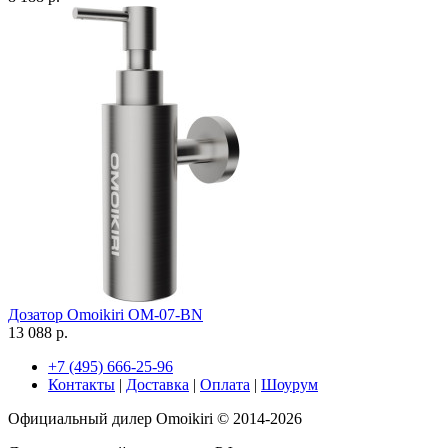
Дозатор Omoikiri OM-07-BN
13 088 р.
+7 (495) 666-25-96
Контакты
|
Доставка
|
Оплата
|
Шоурум
Официальный дилер Omoikiri © 2014-2026