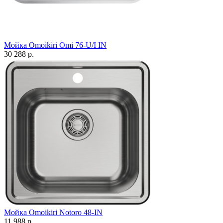
Мойка Omoikiri Omi 76-U/I IN
30 288 р.
Мойка Omoikiri Notoro 48-IN
11 988 р.