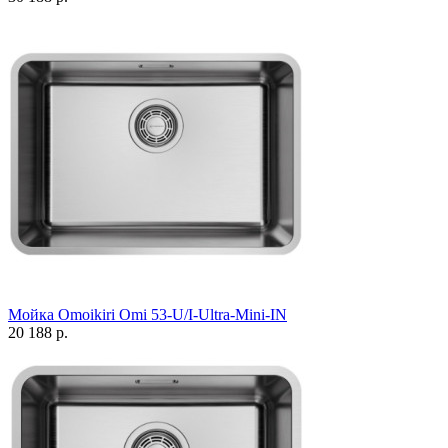
Мойка Omoikiri Omi 53-U/I-Ultra-Mini-IN
20 188 р.