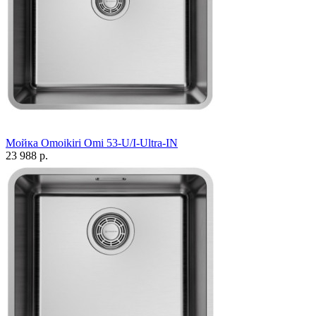
Мойка Omoikiri Omi 53-U/I-Ultra-IN
23 988 р.