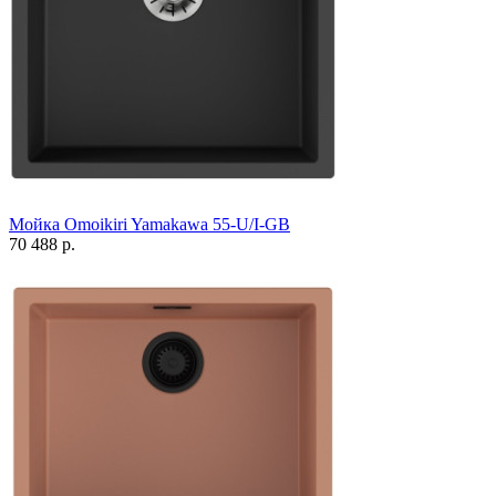
Мойка Omoikiri Yamakawa 55-U/I-GB
70 488 р.