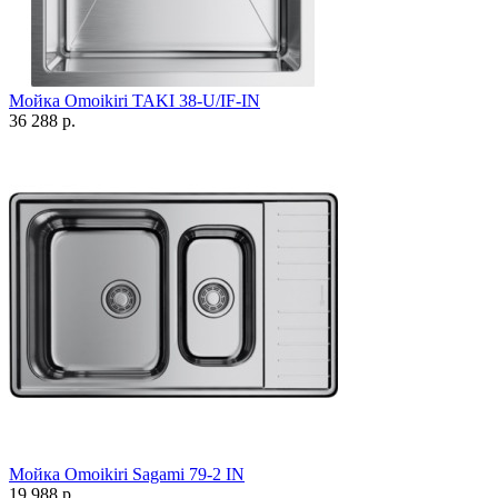
Мойка Omoikiri TAKI 38-U/IF-IN
36 288 р.
Мойка Omoikiri Sagami 79-2 IN
19 988 р.