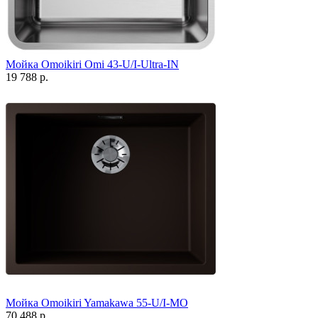
Мойка Omoikiri Omi 43-U/I-Ultra-IN
19 788 р.
Мойка Omoikiri Yamakawa 55-U/I-MO
70 488 р.