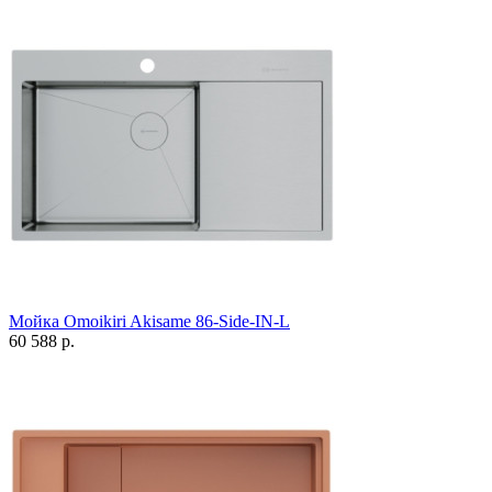
Мойка Omoikiri Akisame 86-Side-IN-L
60 588 р.