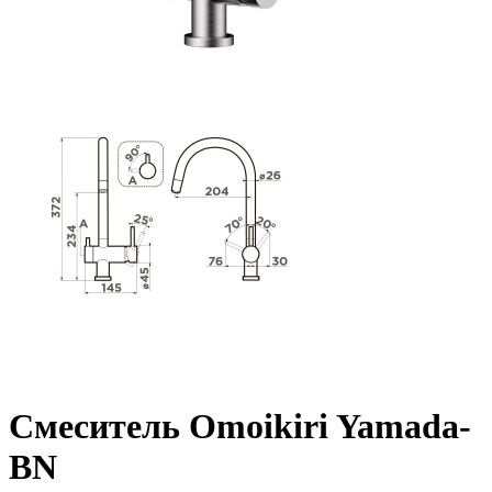
Смеситель Omoikiri Yamada-
BN