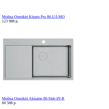
Мойка Omoikiri Kinaru Pro 86-U/I-MO
123 988 р.
Мойка Omoikiri Akisame 86-Side-IN-R
60 588 р.