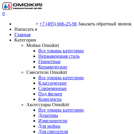
0
×
+7 (495) 666-25-96
Заказать обратный звонок
Написать в
Главная
Категории
Мойки Omoikiri
Все товары категории
Нержавеющая сталь
Гранитные
Керамические
Смесители Omoikiri
Все товары категории
Классические
Современные
Под фильтр
Комплекты
Аксессуары Omoikiri
Все товары категории
Дозаторы
Измельчители
Для мойки
Для смесителя