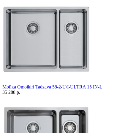
Мойка Omoikiri Tadzava 58-2-U/I-ULTRA 15 IN-L
35 288 р.