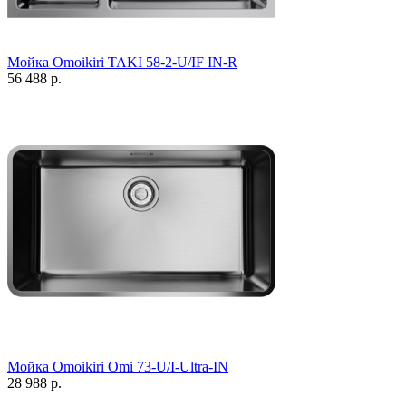
Мойка Omoikiri TAKI 58-2-U/IF IN-R
56 488 р.
Мойка Omoikiri Omi 73-U/I-Ultra-IN
28 988 р.