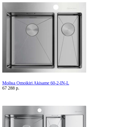
Мойка Omoikiri Akisame 60-2-IN-L
67 288 р.