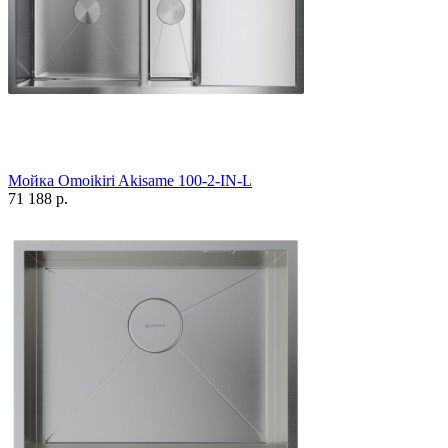
Мойка Omoikiri Akisame 100-2-IN-L
71 188 р.