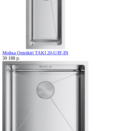
Мойка Omoikiri TAKI 20-U/IF-IN
30 188 р.