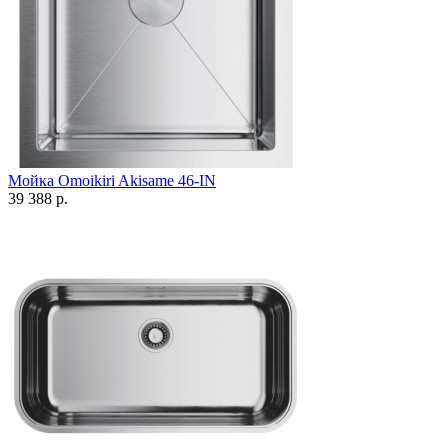
Мойка Omoikiri Akisame 46-IN
39 388 р.