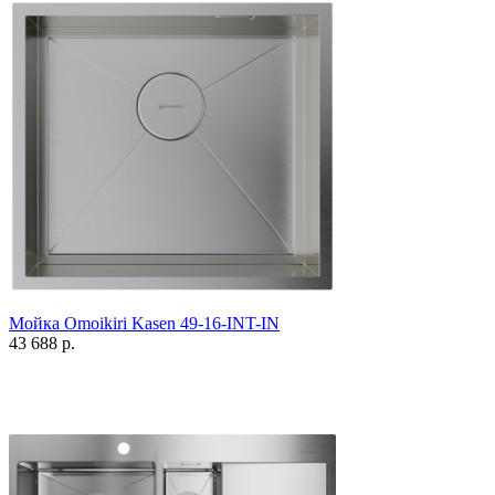
Мойка Omoikiri Kasen 49-16-INT-IN
43 688 р.