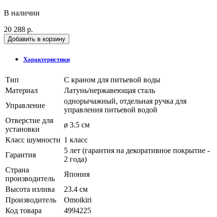
В наличии
20 288 р.
Добавить в корзину
Характеристики
Тип
С краном для питьевой воды
Материал
Латунь/нержавеющая сталь
однорычажный, отдельная ручка для
Управление
управления питьевой водой
Отверстие для
ø 3.5 см
установки
Класс шумности
1 класс
5 лет (гарантия на декоративное покрытие -
Гарантия
2 года)
Страна
Япония
производитель
Высота излива
23.4 см
Производитель
Omoikiri
Код товара
4994225