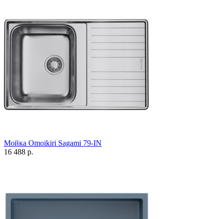
Мойка Omoikiri Sagami 79-IN
16 488 р.