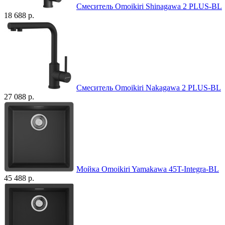
Смеситель Omoikiri Shinagawa 2 PLUS-BL
18 688 р.
Смеситель Omoikiri Nakagawa 2 PLUS-BL
27 088 р.
Мойка Omoikiri Yamakawa 45T-Integra-BL
45 488 р.