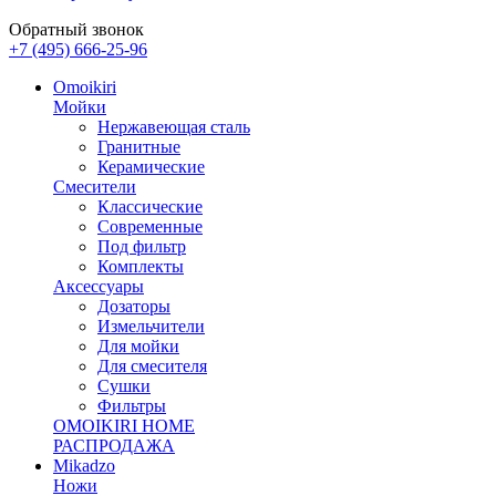
Обратный звонок
+7 (495) 666-25-96
Omoikiri
Мойки
Нержавеющая сталь
Гранитные
Керамические
Смесители
Классические
Современные
Под фильтр
Комплекты
Аксессуары
Дозаторы
Измельчители
Для мойки
Для смесителя
Сушки
Фильтры
OMOIKIRI HOME
РАСПРОДАЖА
Mikadzo
Ножи