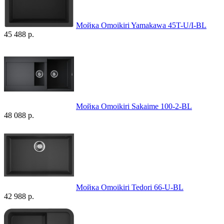
Мойка Omoikiri Yamakawa 45T-U/I-BL
45 488 р.
Мойка Omoikiri Sakaime 100-2-BL
48 088 р.
Мойка Omoikiri Tedori 66-U-BL
42 988 р.