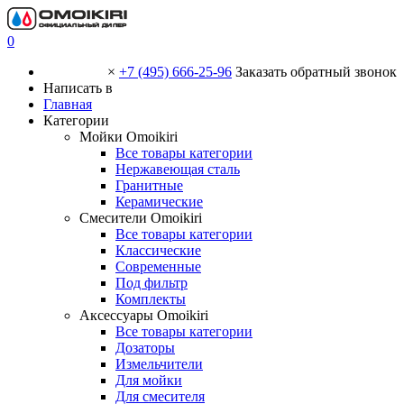
0
×
+7 (495) 666-25-96
Заказать обратный звонок
Написать в
Главная
Категории
Мойки Omoikiri
Все товары категории
Нержавеющая сталь
Гранитные
Керамические
Смесители Omoikiri
Все товары категории
Классические
Современные
Под фильтр
Комплекты
Аксессуары Omoikiri
Все товары категории
Дозаторы
Измельчители
Для мойки
Для смесителя