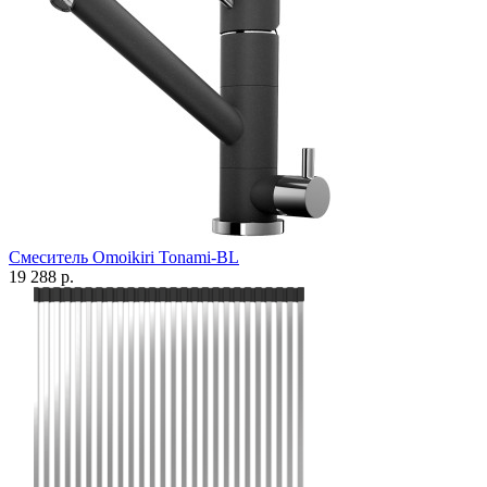
Смеситель Omoikiri Tonami-BL
19 288 р.