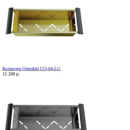
Коландер Omoikiri CO-04-LG
15 288 р.