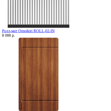
Ролл-мат Omoikiri ROLL-02-IN
8 088 р.