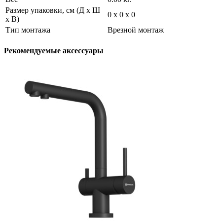
Размер упаковки, см (Д х Ш
0 х 0 х 0
х В)
Тип монтажа
Врезной монтаж
Рекомендуемые аксессуары