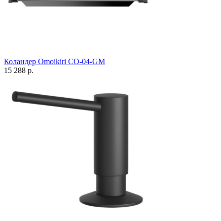
Коландер Omoikiri CO-04-GM
15 288 р.