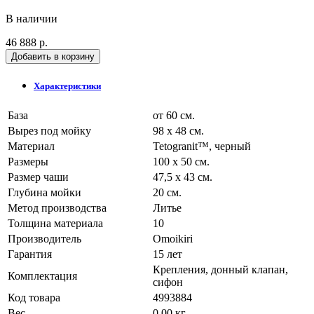
В наличии
46 888 р.
Добавить в корзину
Характеристики
База
от 60 см.
Вырез под мойку
98 x 48 см.
Материал
Tetogranit™, черный
Размеры
100 x 50 см.
Размер чаши
47,5 x 43 см.
Глубина мойки
20 см.
Метод производства
Литье
Толщина материала
10
Производитель
Omoikiri
Гарантия
15 лет
Крепления, донный клапан,
Комплектация
сифон
Код товара
4993884
Вес
0.00 кг.