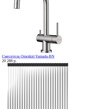
Смеситель Omoikiri Yamada-BN
20 288 р.