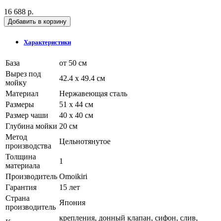
16 688 р.
Добавить в корзину
Характеристики
База
от 50 см
Вырез под
42.4 x 49.4 см
мойку
Материал
Нержавеющая сталь
Размеры
51 x 44 см
Размер чаши
40 x 40 см
Глубина мойки
20 см
Метод
Цельнотянутое
производства
Толщина
1
материала
Производитель
Omoikiri
Гарантия
15 лет
Страна
Япония
производитель
крепления, донный клапан, сифон, слив,