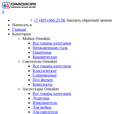
0
×
+7 (495) 666-25-96
Заказать обратный звонок
Написать в
Главная
Категории
Мойки Omoikiri
Все товары категории
Нержавеющая сталь
Гранитные
Керамические
Смесители Omoikiri
Все товары категории
Классические
Современные
Под фильтр
Комплекты
Аксессуары Omoikiri
Все товары категории
Дозаторы
Измельчители
Для мойки
Для смесителя