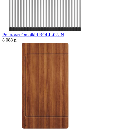
Ролл-мат Omoikiri ROLL-02-IN
8 088 р.