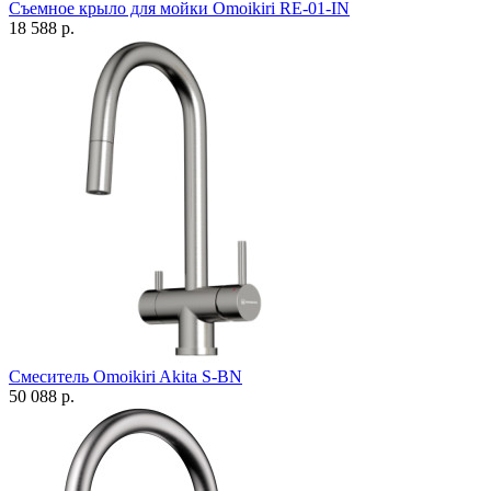
Съемное крыло для мойки Omoikiri RE-01-IN
18 588 р.
Смеситель Omoikiri Akita S-BN
50 088 р.