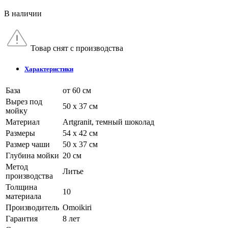
В наличии
Товар снят с производства
Характеристики
База
от 60 см
Вырез под
50 x 37 см
мойку
Материал
Artgranit, темный шоколад
Размеры
54 x 42 см
Размер чаши
50 x 37 см
Глубина мойки
20 см
Метод
Литье
производства
Толщина
10
материала
Производитель
Omoikiri
Гарантия
8 лет