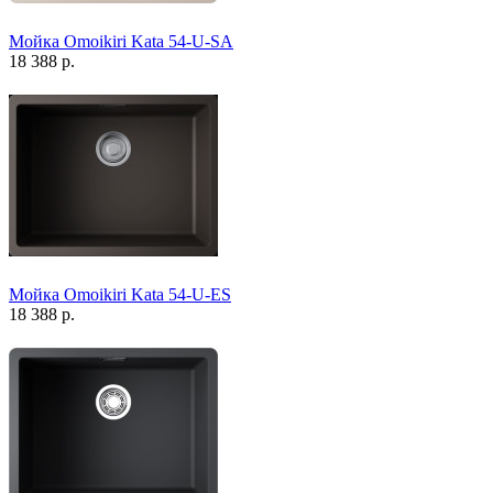
Мойка Omoikiri Kata 54-U-SA
18 388 р.
Мойка Omoikiri Kata 54-U-ES
18 388 р.