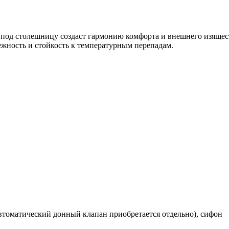
 под столешницу создаст гармонию комфорта и внешнего изящес
ежность и стойкость к температурным перепадам.
втоматический донный клапан приобретается отдельно), сифон