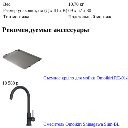
Вес
10.70 кг.
Размер упаковки, см (Д х Ш х В)
69 х 57 х 30
Тип монтажа
Подстольный монтаж
Рекомендуемые аксессуары
Съемное крыло для мойки Omoikiri RE-01-
18 588 р.
Смеситель Omoikiri Shinagawa Slim-BL