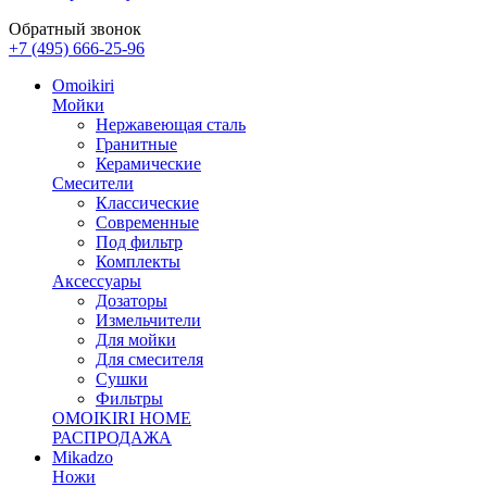
Обратный звонок
+7 (495) 666-25-96
Omoikiri
Мойки
Нержавеющая сталь
Гранитные
Керамические
Смесители
Классические
Современные
Под фильтр
Комплекты
Аксессуары
Дозаторы
Измельчители
Для мойки
Для смесителя
Сушки
Фильтры
OMOIKIRI HOME
РАСПРОДАЖА
Mikadzo
Ножи