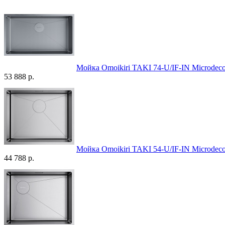
Мойка Omoikiri TAKI 74-U/IF-IN Microdeco
53 888 р.
Мойка Omoikiri TAKI 54-U/IF-IN Microdeco
44 788 р.