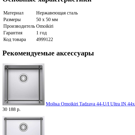
Материал
Нержавеющая сталь
Размеры
50 х 50 мм
Производитель
Omoikiri
Гарантия
1 год
Код товара
4999122
Рекомендуемые аксессуары
Мойка Omoikiri Tadzava 44-U/I Ultra IN 4
30 188 р.