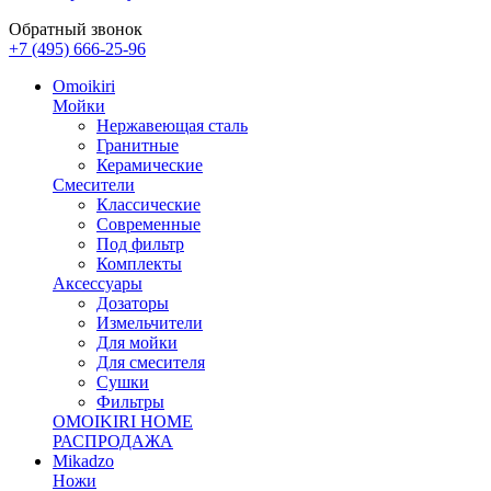
Обратный звонок
+7 (495) 666-25-96
Omoikiri
Мойки
Нержавеющая сталь
Гранитные
Керамические
Смесители
Классические
Современные
Под фильтр
Комплекты
Аксессуары
Дозаторы
Измельчители
Для мойки
Для смесителя
Сушки
Фильтры
OMOIKIRI HOME
РАСПРОДАЖА
Mikadzo
Ножи