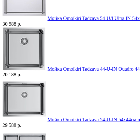
Мойка Omoikiri Tadzava 54-U/I Ultra IN 5
30 588 р.
Мойка Omoikiri Tadzava 44-U-IN Quadro 4
20 188 р.
Мойка Omoikiri Tadzava 54-U-IN 54х44см 
29 588 р.