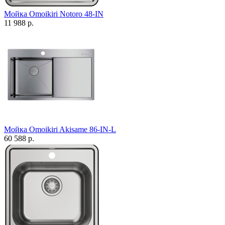
Мойка Omoikiri Notoro 48-IN
11 988 р.
Мойка Omoikiri Akisame 86-IN-L
60 588 р.