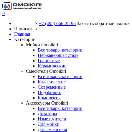
0
×
+7 (495) 666-25-96
Заказать обратный звонок
Написать в
Главная
Категории
Мойки Omoikiri
Все товары категории
Нержавеющая сталь
Гранитные
Керамические
Смесители Omoikiri
Все товары категории
Классические
Современные
Под фильтр
Комплекты
Аксессуары Omoikiri
Все товары категории
Дозаторы
Измельчители
Для мойки
Для смесителя