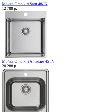
Мойка Omoikiri Saru 48-IN
12 788 р.
Мойка Omoikiri Amadare 45-IN
20 288 р.