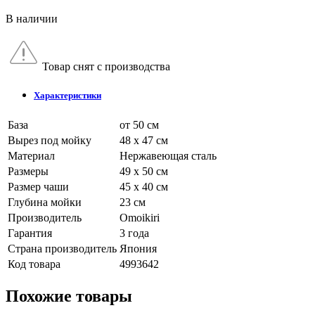
В наличии
Товар снят с производства
Характеристики
База
от 50 см
Вырез под мойку
48 х 47 см
Материал
Нержавеющая сталь
Размеры
49 x 50 см
Размер чаши
45 x 40 см
Глубина мойки
23 см
Производитель
Omoikiri
Гарантия
3 года
Страна производитель
Япония
Код товара
4993642
Похожие товары