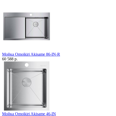
Мойка Omoikiri Akisame 86-IN-R
60 588 р.
Мойка Omoikiri Akisame 46-IN