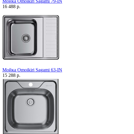
Мойка Omoikiri Sagami 79-IN
16 488 р.
Мойка Omoikiri Sagami 63-IN
15 288 р.