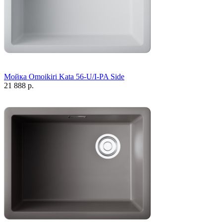
Мойка Omoikiri Kata 56-U/I-PA Side
21 888 р.