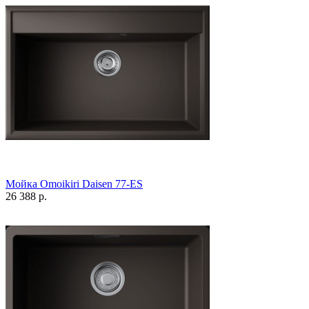
Мойка Omoikiri Daisen 77-ES
26 388 р.