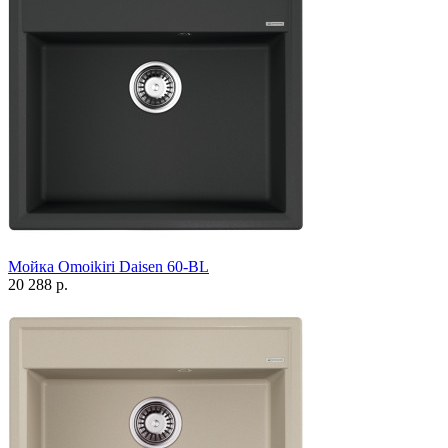
Мойка Omoikiri Daisen 60-BL
20 288 р.