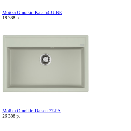
Мойка Omoikiri Kata 54-U-BE
18 388 р.
Мойка Omoikiri Daisen 77-PA
26 388 р.