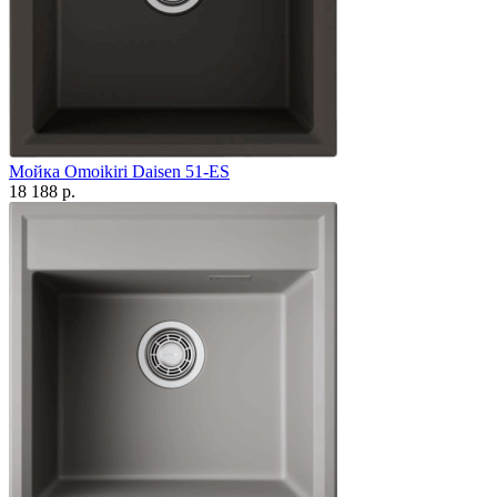
Мойка Omoikiri Daisen 51-ES
18 188 р.