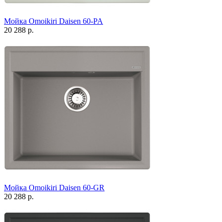
Мойка Omoikiri Daisen 60-PA
20 288 р.
Мойка Omoikiri Daisen 60-GR
20 288 р.