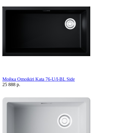
Мойка Omoikiri Kata 76-U/I-BL Side
25 888 р.