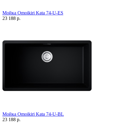
Мойка Omoikiri Kata 74-U-ES
23 188 р.
Мойка Omoikiri Kata 74-U-BL
23 188 р.