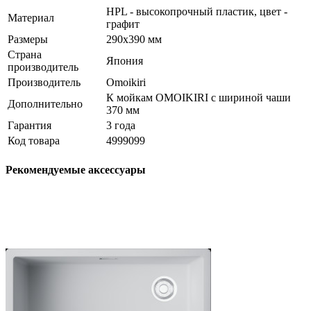
HPL - высокопрочный пластик, цвет -
Материал
графит
Размеры
290x390 мм
Страна
Япония
производитель
Производитель
Omoikiri
К мойкам OMOIKIRI с шириной чаши
Дополнительно
370 мм
Гарантия
3 года
Код товара
4999099
Рекомендуемые аксессуары