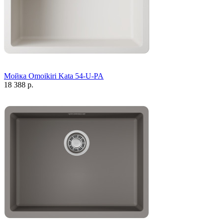
Мойка Omoikiri Kata 54-U-PA
18 388 р.