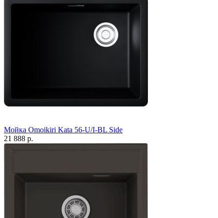
Мойка Omoikiri Kata 56-U/I-BL Side
21 888 р.