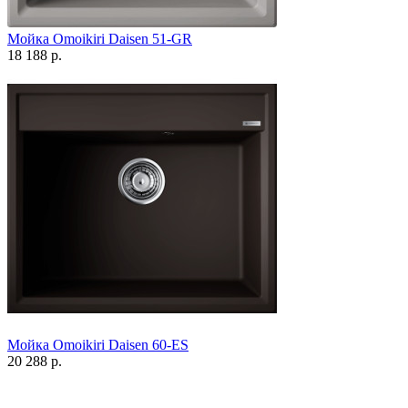
Мойка Omoikiri Daisen 51-GR
18 188 р.
Мойка Omoikiri Daisen 60-ES
20 288 р.