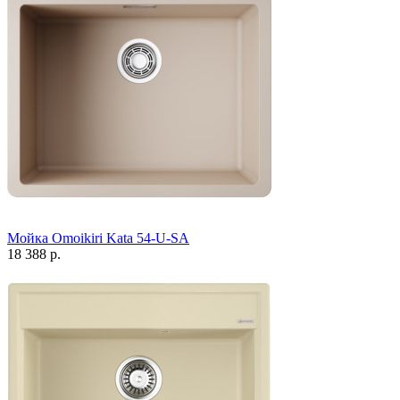
Мойка Omoikiri Kata 54-U-SA
18 388 р.