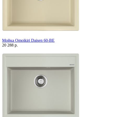
Мойка Omoikiri Daisen 60-BE
20 288 р.