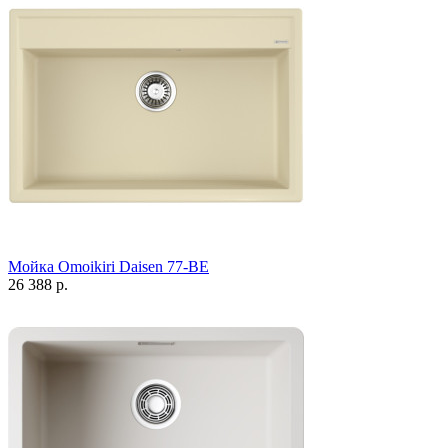
Мойка Omoikiri Daisen 77-BE
26 388 р.