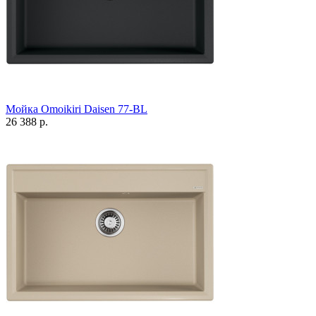
Мойка Omoikiri Daisen 77-BL
26 388 р.