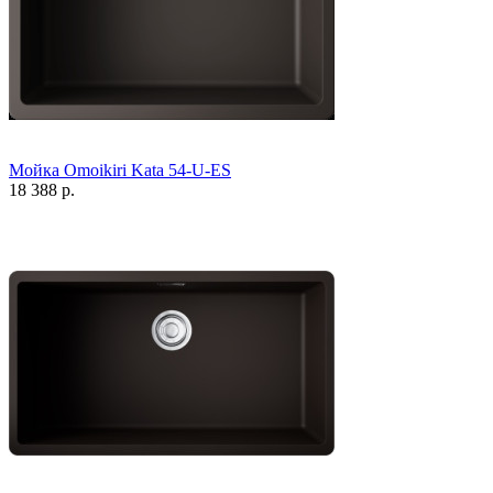
Мойка Omoikiri Kata 54-U-ES
18 388 р.