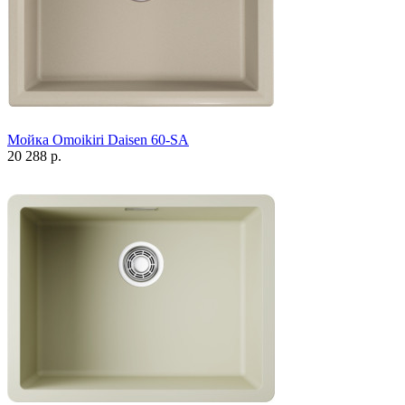
Мойка Omoikiri Daisen 60-SA
20 288 р.