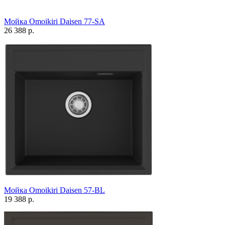
Мойка Omoikiri Daisen 77-SA
26 388 р.
Мойка Omoikiri Daisen 57-BL
19 388 р.