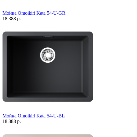
Мойка Omoikiri Kata 54-U-GR
18 388 р.
Мойка Omoikiri Kata 54-U-BL
18 388 р.