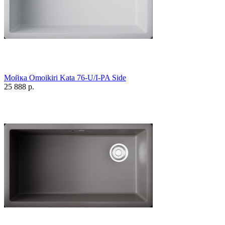
Мойка Omoikiri Kata 76-U/I-PA Side
25 888 р.