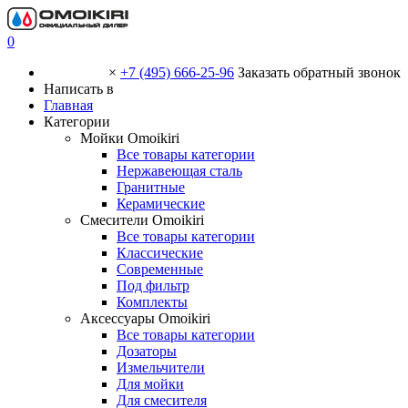
0
×
+7 (495) 666-25-96
Заказать обратный звонок
Написать в
Главная
Категории
Мойки Omoikiri
Все товары категории
Нержавеющая сталь
Гранитные
Керамические
Смесители Omoikiri
Все товары категории
Классические
Современные
Под фильтр
Комплекты
Аксессуары Omoikiri
Все товары категории
Дозаторы
Измельчители
Для мойки
Для смесителя