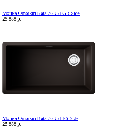
Мойка Omoikiri Kata 76-U/I-GR Side
25 888 р.
Мойка Omoikiri Kata 76-U/I-ES Side
25 888 р.