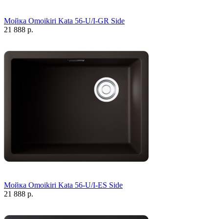
Мойка Omoikiri Kata 56-U/I-GR Side
21 888 р.
Мойка Omoikiri Kata 56-U/I-ES Side
21 888 р.