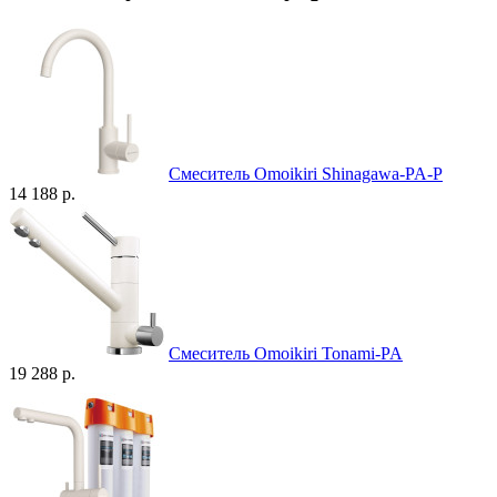
Смеситель Omoikiri Shinagawa-PA-P
14 188 р.
Смеситель Omoikiri Tonami-PA
19 288 р.