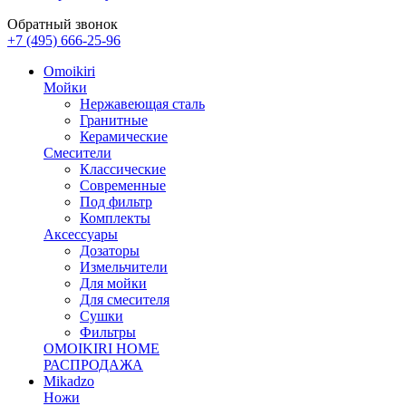
Обратный звонок
+7 (495) 666-25-96
Omoikiri
Мойки
Нержавеющая сталь
Гранитные
Керамические
Смесители
Классические
Современные
Под фильтр
Комплекты
Аксессуары
Дозаторы
Измельчители
Для мойки
Для смесителя
Сушки
Фильтры
OMOIKIRI HOME
РАСПРОДАЖА
Mikadzo
Ножи