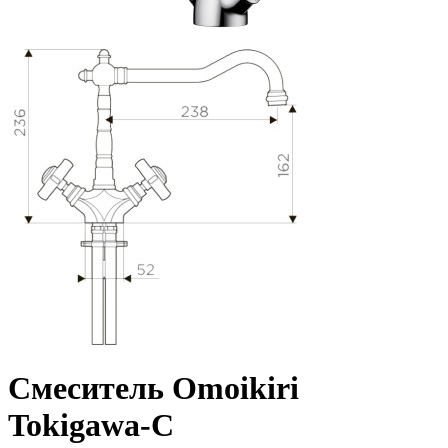
Смеситель Omoikiri
Tokigawa-C