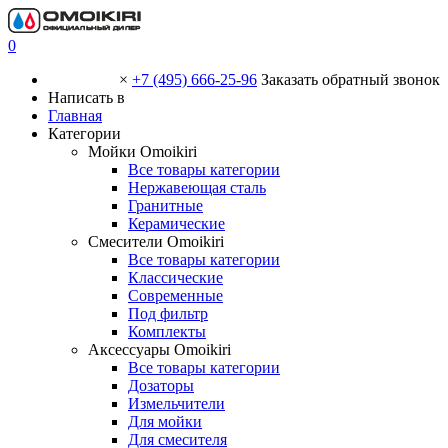
0
×
+7 (495) 666-25-96
Заказать обратный звонок
Написать в
Главная
Категории
Мойки Omoikiri
Все товары категории
Нержавеющая сталь
Гранитные
Керамические
Смесители Omoikiri
Все товары категории
Классические
Современные
Под фильтр
Комплекты
Аксессуары Omoikiri
Все товары категории
Дозаторы
Измельчители
Для мойки
Для смесителя