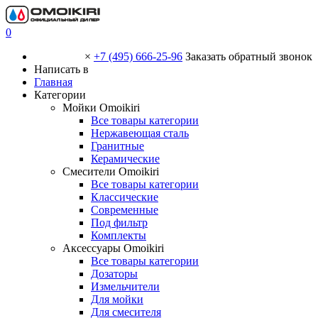
0
×
+7 (495) 666-25-96
Заказать обратный звонок
Написать в
Главная
Категории
Мойки Omoikiri
Все товары категории
Нержавеющая сталь
Гранитные
Керамические
Смесители Omoikiri
Все товары категории
Классические
Современные
Под фильтр
Комплекты
Аксессуары Omoikiri
Все товары категории
Дозаторы
Измельчители
Для мойки
Для смесителя