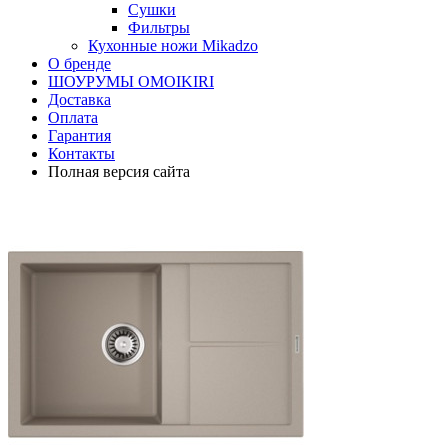
Сушки
Фильтры
Кухонные ножи Mikadzo
О бренде
ШОУРУМЫ OMOIKIRI
Доставка
Оплата
Гарантия
Контакты
Полная версия сайта