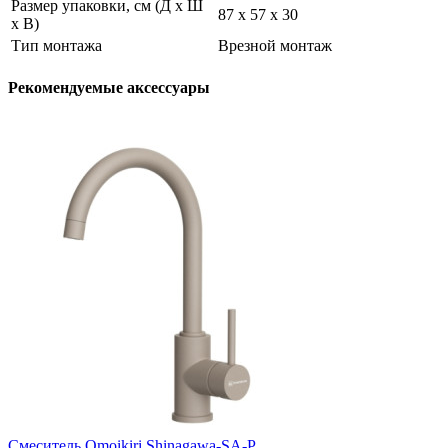
Размер упаковки, см (Д х Ш
87 х 57 х 30
х В)
Тип монтажа
Врезной монтаж
Рекомендуемые аксессуары
Смеситель Omoikiri Shinagawa-SA-P