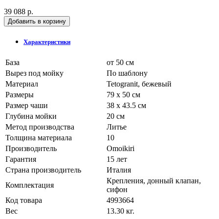
39 088 р.
Добавить в корзину
Характеристики
База
от 50 см
Вырез под мойку
По шаблону
Материал
Tetogranit, бежевый
Размеры
79 x 50 см
Размер чаши
38 x 43.5 см
Глубина мойки
20 см
Метод производства
Литье
Толщина материала
10
Производитель
Omoikiri
Гарантия
15 лет
Страна производитель
Италия
Крепления, донный клапан,
Комплектация
сифон
Код товара
4993664
Вес
13.30 кг.