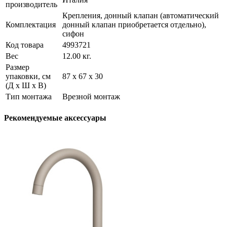
производитель
Крепления, донный клапан (автоматический
Комплектация
донный клапан приобретается отдельно),
сифон
Код товара
4993721
Вес
12.00 кг.
Размер
упаковки, см
87 х 67 х 30
(Д х Ш х В)
Тип монтажа
Врезной монтаж
Рекомендуемые аксессуары