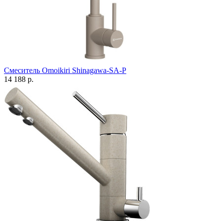
Смеситель Omoikiri Shinagawa-SA-P
14 188 р.