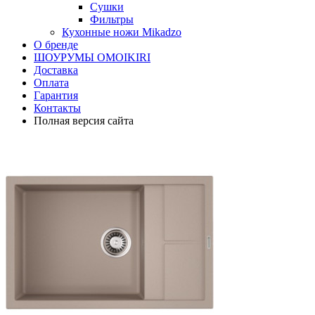
Сушки
Фильтры
Кухонные ножи Mikadzo
О бренде
ШОУРУМЫ OMOIKIRI
Доставка
Оплата
Гарантия
Контакты
Полная версия сайта