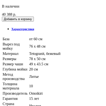
В наличии
40 388 р.
Добавить в корзину
Характеристики
База
от 60 см
Вырез под
76 x 48 см
мойку
Материал
Tetogranit, бежевый
Размеры
78 x 50 см
Размер чаши
49 x 43.5 см
Глубина мойки
20 см
Метод
Литье
производства
Толщина
10
материала
Производитель
Omoikiri
Гарантия
15 лет
Страна
Италия