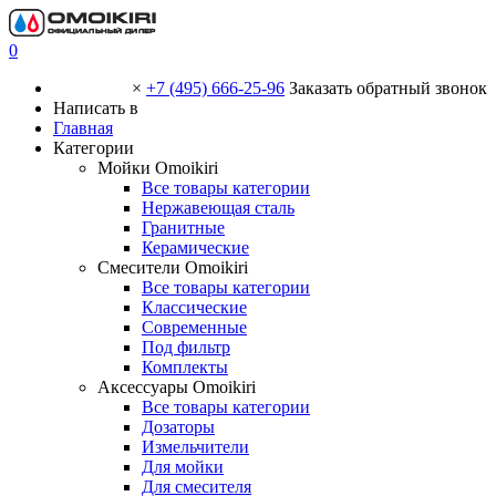
0
×
+7 (495) 666-25-96
Заказать обратный звонок
Написать в
Главная
Категории
Мойки Omoikiri
Все товары категории
Нержавеющая сталь
Гранитные
Керамические
Смесители Omoikiri
Все товары категории
Классические
Современные
Под фильтр
Комплекты
Аксессуары Omoikiri
Все товары категории
Дозаторы
Измельчители
Для мойки
Для смесителя