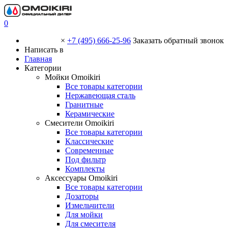
0
×
+7 (495) 666-25-96
Заказать обратный звонок
Написать в
Главная
Категории
Мойки Omoikiri
Все товары категории
Нержавеющая сталь
Гранитные
Керамические
Смесители Omoikiri
Все товары категории
Классические
Современные
Под фильтр
Комплекты
Аксессуары Omoikiri
Все товары категории
Дозаторы
Измельчители
Для мойки
Для смесителя