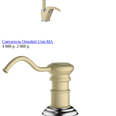
Смеситель Omoikiri Umi-MA
4 888 р.
2 888 р.