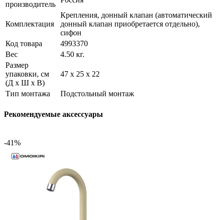
производитель
Крепления, донный клапан (автоматический
Комплектация
донный клапан приобретается отдельно),
сифон
Код товара
4993370
Вес
4.50 кг.
Размер
упаковки, см
47 х 25 х 22
(Д х Ш х В)
Тип монтажа
Подстольный монтаж
Рекомендуемые аксессуары
-41%