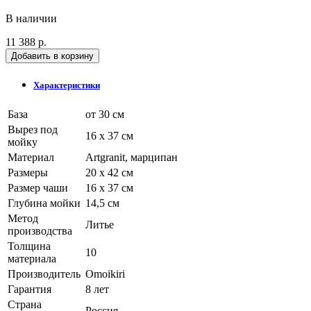
В наличии
11 388 р.
Добавить в корзину
Характеристики
База
от 30 см
Вырез под
16 x 37 см
мойку
Материал
Artgranit, марципан
Размеры
20 x 42 см
Размер чаши
16 x 37 см
Глубина мойки
14,5 см
Метод
Литье
производства
Толщина
10
материала
Производитель
Omoikiri
Гарантия
8 лет
Страна
Россия