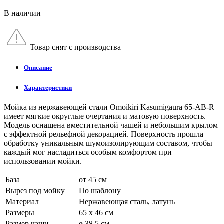
В наличии
Товар снят с производства
Описание
Характеристики
Мойка из нержавеющей стали Omoikiri Kasumigaura 65-AB-R
имеет мягкие округлые очертания и матовую поверхность.
Модель оснащена вместительной чашей и небольшим крылом
с эффектной рельефной декорацией. Поверхность прошла
обработку уникальным шумоизолирующим составом, чтобы
каждый мог насладиться особым комфортом при
использовании мойки.
База
от 45 см
Вырез под мойку
По шаблону
Материал
Нержавеющая сталь, латунь
Размеры
65 x 46 см
Размер чаши
ø 38.5 см