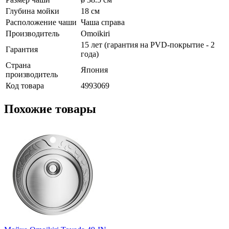
Глубина мойки
18 см
Расположение чаши
Чаша справа
Производитель
Omoikiri
15 лет (гарантия на PVD-покрытие - 2
Гарантия
года)
Страна
Япония
производитель
Код товара
4993069
Похожие товары