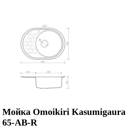
Мойка Omoikiri Kasumigaura
65-AB-R