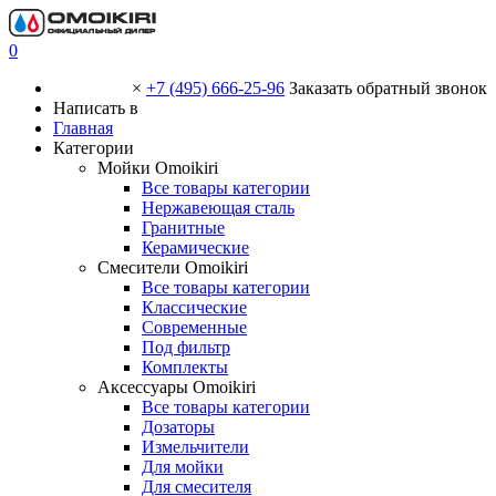
0
×
+7 (495) 666-25-96
Заказать обратный звонок
Написать в
Главная
Категории
Мойки Omoikiri
Все товары категории
Нержавеющая сталь
Гранитные
Керамические
Смесители Omoikiri
Все товары категории
Классические
Современные
Под фильтр
Комплекты
Аксессуары Omoikiri
Все товары категории
Дозаторы
Измельчители
Для мойки
Для смесителя