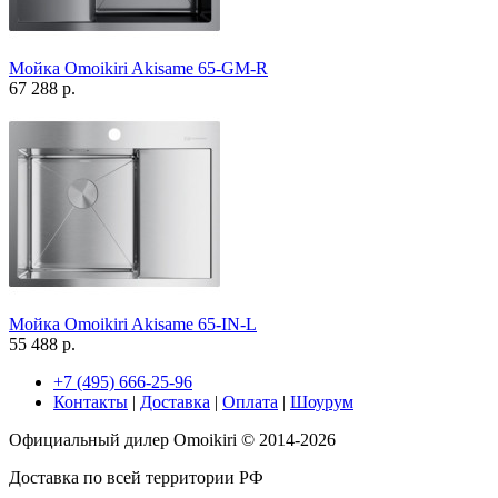
Мойка Omoikiri Akisame 65-GM-R
67 288 р.
Мойка Omoikiri Akisame 65-IN-L
55 488 р.
+7 (495) 666-25-96
Контакты
|
Доставка
|
Оплата
|
Шоурум
Официальный дилер Omoikiri © 2014-2026
Доставка по всей территории РФ