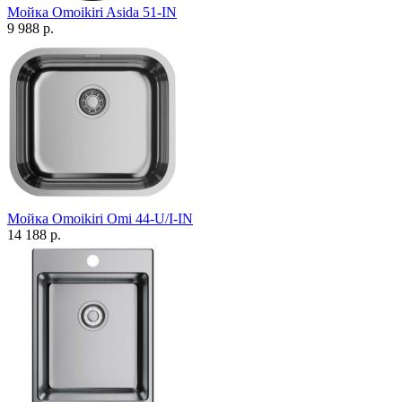
Мойка Omoikiri Asida 51-IN
9 988 р.
Мойка Omoikiri Omi 44-U/I-IN
14 188 р.