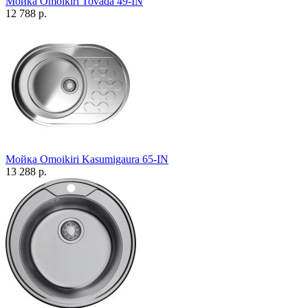
Мойка Omoikiri Tovada 49-IN
12 788 р.
Мойка Omoikiri Kasumigaura 65-IN
13 288 р.