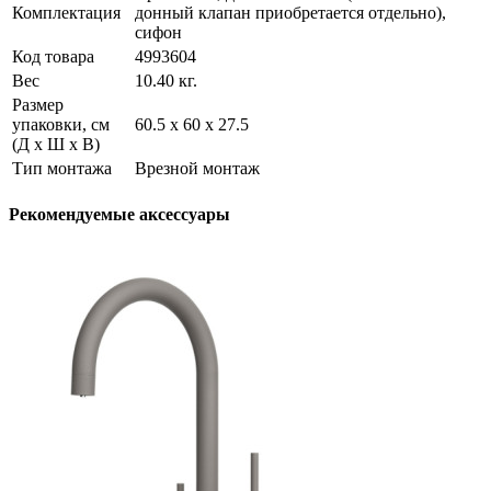
Комплектация
донный клапан приобретается отдельно),
сифон
Код товара
4993604
Вес
10.40 кг.
Размер
упаковки, см
60.5 х 60 х 27.5
(Д х Ш х В)
Тип монтажа
Врезной монтаж
Рекомендуемые аксессуары