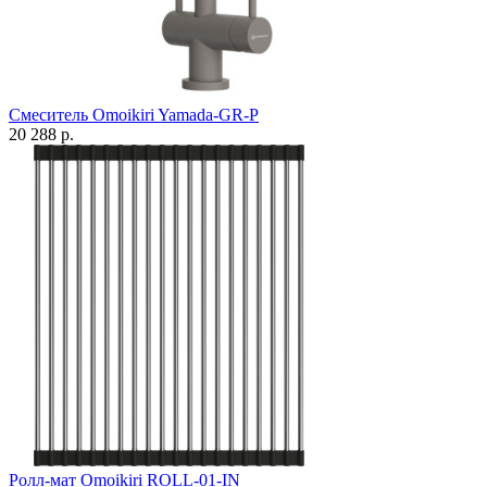
Смеситель Omoikiri Yamada-GR-P
20 288 р.
Ролл-мат Omoikiri ROLL-01-IN