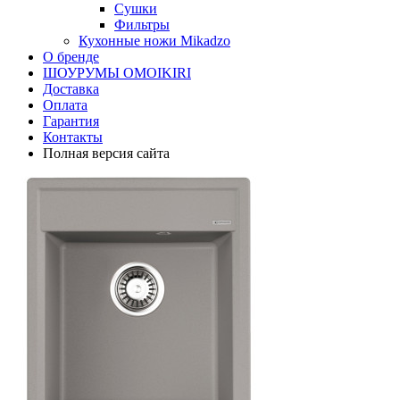
Сушки
Фильтры
Кухонные ножи Mikadzo
О бренде
ШОУРУМЫ OMOIKIRI
Доставка
Оплата
Гарантия
Контакты
Полная версия сайта