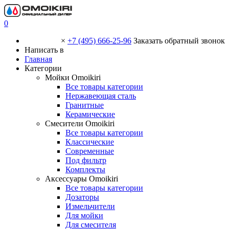
0
×
+7 (495) 666-25-96
Заказать обратный звонок
Написать в
Главная
Категории
Мойки Omoikiri
Все товары категории
Нержавеющая сталь
Гранитные
Керамические
Смесители Omoikiri
Все товары категории
Классические
Современные
Под фильтр
Комплекты
Аксессуары Omoikiri
Все товары категории
Дозаторы
Измельчители
Для мойки
Для смесителя