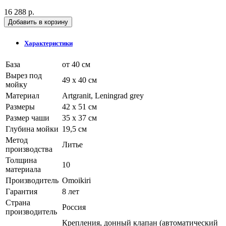
16 288 р.
Добавить в корзину
Характеристики
База
от 40 см
Вырез под
49 х 40 см
мойку
Материал
Artgranit, Leningrad grey
Размеры
42 x 51 см
Размер чаши
35 x 37 см
Глубина мойки
19,5 см
Метод
Литье
производства
Толщина
10
материала
Производитель
Omoikiri
Гарантия
8 лет
Страна
Россия
производитель
Крепления, донный клапан (автоматический