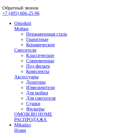
Обратный звонок
+7 (495) 666-25-96
Omoikiri
Мойки
Нержавеющая сталь
Гранитные
Керамические
Смесители
Классические
Современные
Под фильтр
Комплекты
Аксессуары
Дозаторы
Измельчители
Для мойки
Для смесителя
Сушки
Фильтры
OMOIKIRI HOME
РАСПРОДАЖА
Mikadzo
Ножи