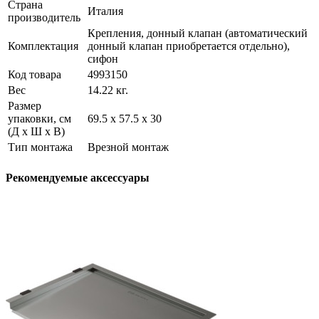
Страна
Италия
производитель
Крепления, донный клапан (автоматический
Комплектация
донный клапан приобретается отдельно),
сифон
Код товара
4993150
Вес
14.22 кг.
Размер
упаковки, см
69.5 х 57.5 х 30
(Д х Ш х В)
Тип монтажа
Врезной монтаж
Рекомендуемые аксессуары