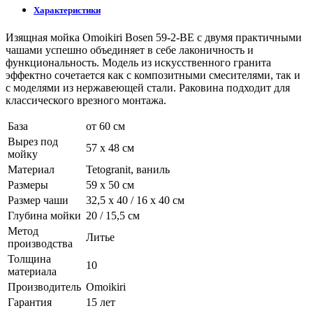
Характеристики
Изящная мойка Omoikiri Bosen 59-2-BE с двумя практичными
чашами успешно объединяет в себе лаконичность и
функциональность. Модель из искусственного гранита
эффектно сочетается как с композитными смесителями, так и
с моделями из нержавеющей стали. Раковина подходит для
классического врезного монтажа.
База
от 60 см
Вырез под
57 x 48 см
мойку
Материал
Tetogranit, ваниль
Размеры
59 x 50 см
Размер чаши
32,5 x 40 / 16 x 40 см
Глубина мойки
20 / 15,5 см
Метод
Литье
производства
Толщина
10
материала
Производитель
Omoikiri
Гарантия
15 лет