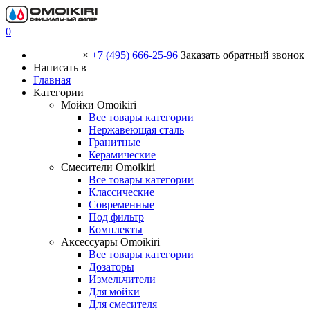
0
×
+7 (495) 666-25-96
Заказать обратный звонок
Написать в
Главная
Категории
Мойки Omoikiri
Все товары категории
Нержавеющая сталь
Гранитные
Керамические
Смесители Omoikiri
Все товары категории
Классические
Современные
Под фильтр
Комплекты
Аксессуары Omoikiri
Все товары категории
Дозаторы
Измельчители
Для мойки
Для смесителя