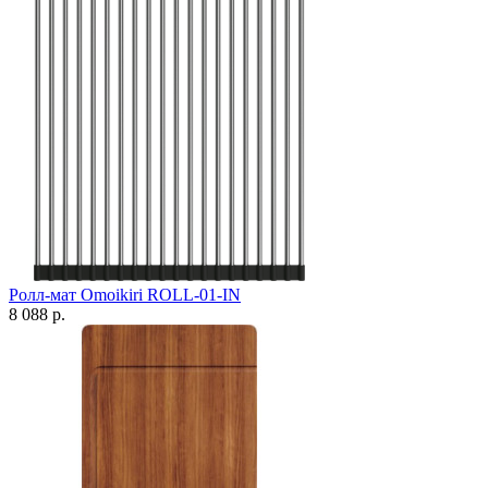
Ролл-мат Omoikiri ROLL-01-IN
8 088 р.