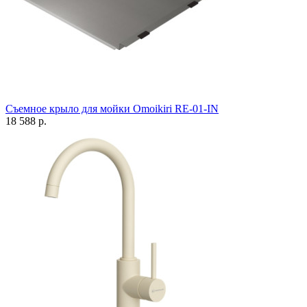
Съемное крыло для мойки Omoikiri RE-01-IN
18 588 р.