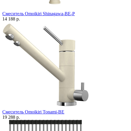
Смеситель Omoikiri Shinagawa-BE-P
14 188 р.
Смеситель Omoikiri Tonami-BE
19 288 р.