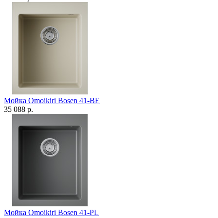
Мойка Omoikiri Bosen 41-BE
35 088 р.
Мойка Omoikiri Bosen 41-PL