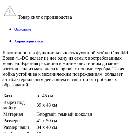
Товар снят с производства
Описание
Характеристики
Лаконичность и функциональность кухонной мойки Omoikiri
Bosen 41-DC делает из нее одну из самых востребованных
моделей. Врезная раковина в минималистичном дизайне
изготовлена из материала tetogranit с ионами серебра. Такая
мойка устойчива к механическим повреждениям, обладает
антибактериальным действием и защитой от грибковых
образований.
База
от 45 см
Вырез под
39 x 48 см
мойку
Материал
Tetogranit, темный шоколад
Размеры
41 x 50 см
Размер чаши
34 x 40 см