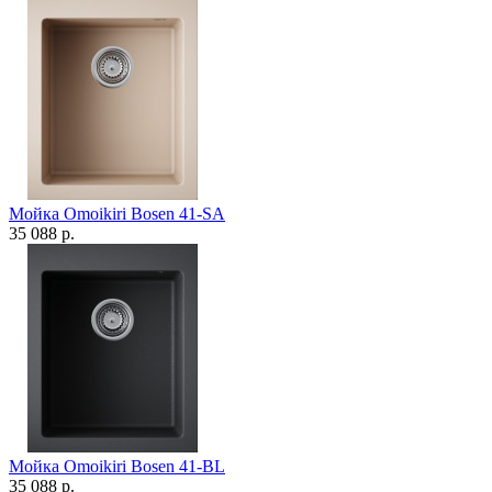
Мойка Omoikiri Bosen 41-SA
35 088 р.
Мойка Omoikiri Bosen 41-BL
35 088 р.