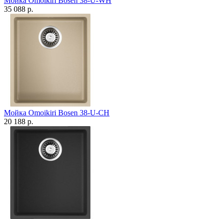
Мойка Omoikiri Bosen 38-U-WH
35 088 р.
Мойка Omoikiri Bosen 38-U-CH
20 188 р.