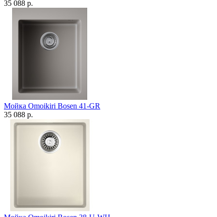
35 088 р.
Мойка Omoikiri Bosen 41-GR
35 088 р.