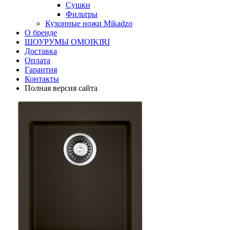
Сушки
Фильтры
Кухонные ножи Mikadzo
О бренде
ШОУРУМЫ OMOIKIRI
Доставка
Оплата
Гарантия
Контакты
Полная версия сайта