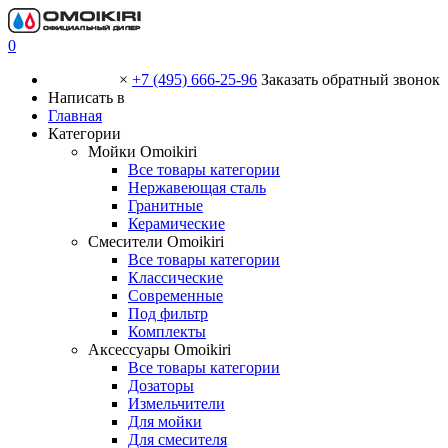
0
×
+7 (495) 666-25-96
Заказать обратный звонок
Написать в
Главная
Категории
Мойки Omoikiri
Все товары категории
Нержавеющая сталь
Гранитные
Керамические
Смесители Omoikiri
Все товары категории
Классические
Современные
Под фильтр
Комплекты
Аксессуары Omoikiri
Все товары категории
Дозаторы
Измельчители
Для мойки
Для смесителя