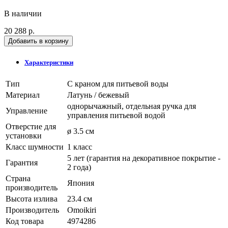
В наличии
20 288 р.
Добавить в корзину
Характеристики
Тип
С краном для питьевой воды
Материал
Латунь / бежевый
однорычажный, отдельная ручка для
Управление
управления питьевой водой
Отверстие для
ø 3.5 см
установки
Класс шумности
1 класс
5 лет (гарантия на декоративное покрытие -
Гарантия
2 года)
Страна
Япония
производитель
Высота излива
23.4 см
Производитель
Omoikiri
Код товара
4974286