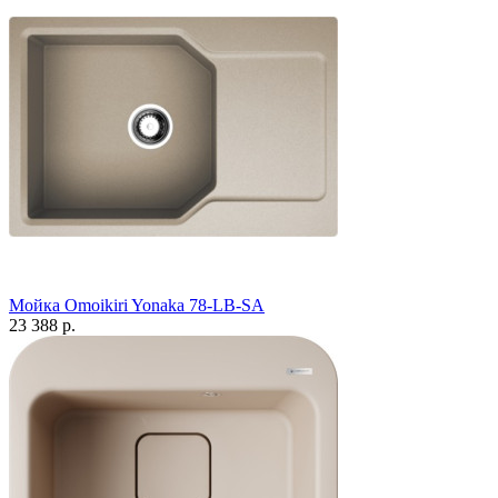
Мойка Omoikiri Yonaka 78-LB-SA
23 388 р.