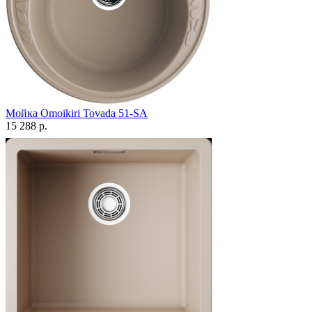
Мойка Omoikiri Tovada 51-SA
15 288 р.