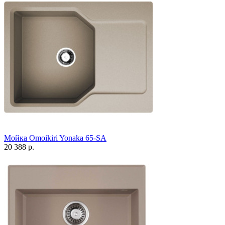
Мойка Omoikiri Yonaka 65-SA
20 388 р.