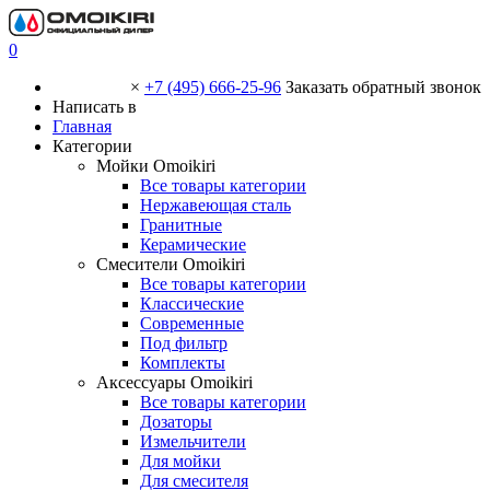
0
×
+7 (495) 666-25-96
Заказать обратный звонок
Написать в
Главная
Категории
Мойки Omoikiri
Все товары категории
Нержавеющая сталь
Гранитные
Керамические
Смесители Omoikiri
Все товары категории
Классические
Современные
Под фильтр
Комплекты
Аксессуары Omoikiri
Все товары категории
Дозаторы
Измельчители
Для мойки
Для смесителя