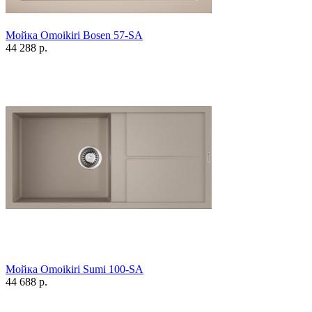
Мойка Omoikiri Bosen 57-SA
44 288 р.
Мойка Omoikiri Sumi 100-SA
44 688 р.