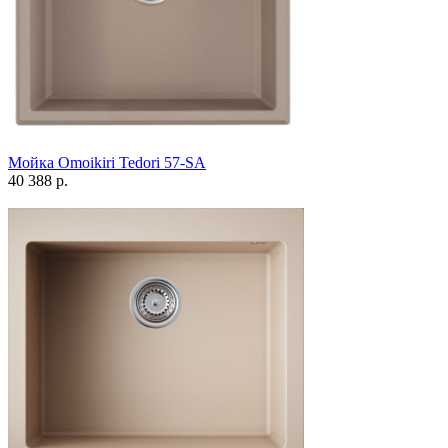
Мойка Omoikiri Tedori 57-SA
40 388 р.