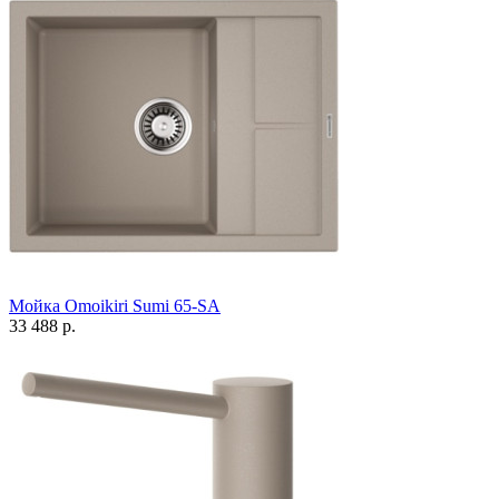
Мойка Omoikiri Sumi 65-SA
33 488 р.