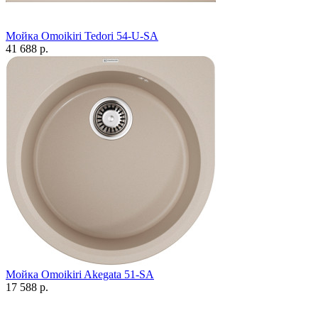
Мойка Omoikiri Tedori 54-U-SA
41 688 р.
Мойка Omoikiri Akegata 51-SA
17 588 р.