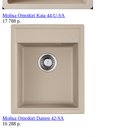
Мойка Omoikiri Kata 44-U-SA
17 788 р.
Мойка Omoikiri Daisen 42-SA
16 288 р.