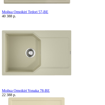
Мойка Omoikiri Tedori 57-BE
40 388 р.
Мойка Omoikiri Yonaka 78-BE
22 388 р.