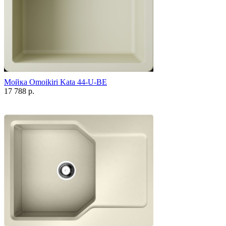
Мойка Omoikiri Kata 44-U-BE
17 788 р.