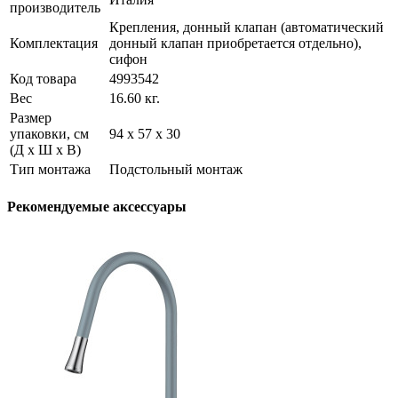
производитель
Крепления, донный клапан (автоматический
Комплектация
донный клапан приобретается отдельно),
сифон
Код товара
4993542
Вес
16.60 кг.
Размер
упаковки, см
94 х 57 х 30
(Д х Ш х В)
Тип монтажа
Подстольный монтаж
Рекомендуемые аксессуары