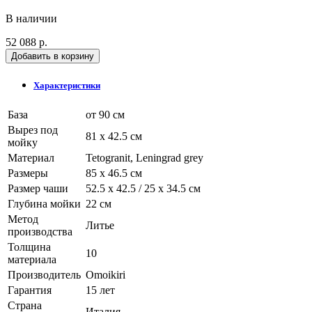
В наличии
52 088 р.
Добавить в корзину
Характеристики
База
от 90 см
Вырез под
81 x 42.5 см
мойку
Материал
Tetogranit, Leningrad grey
Размеры
85 x 46.5 см
Размер чаши
52.5 х 42.5 / 25 х 34.5 см
Глубина мойки
22 см
Метод
Литье
производства
Толщина
10
материала
Производитель
Omoikiri
Гарантия
15 лет
Страна
Италия