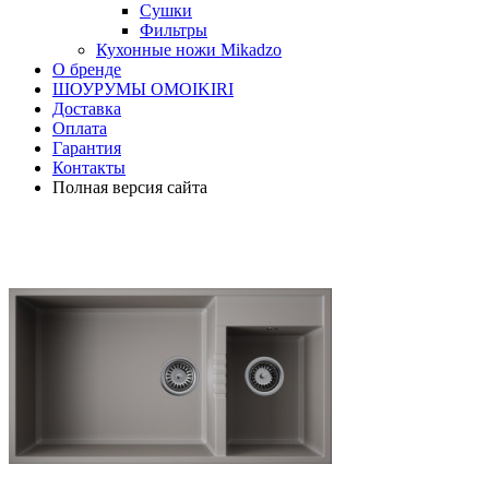
Сушки
Фильтры
Кухонные ножи Mikadzo
О бренде
ШОУРУМЫ OMOIKIRI
Доставка
Оплата
Гарантия
Контакты
Полная версия сайта