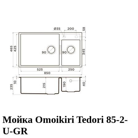
Мойка Omoikiri Tedori 85-2-
U-GR