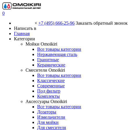
0
×
+7 (495) 666-25-96
Заказать обратный звонок
Написать в
Главная
Категории
Мойки Omoikiri
Все товары категории
Нержавеющая сталь
Гранитные
Керамические
Смесители Omoikiri
Все товары категории
Классические
Современные
Под фильтр
Комплекты
Аксессуары Omoikiri
Все товары категории
Дозаторы
Измельчители
Для мойки
Для смесителя