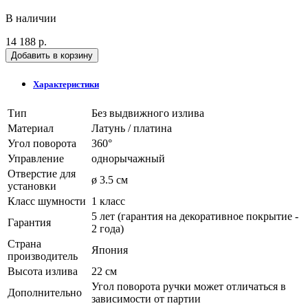
В наличии
14 188 р.
Добавить в корзину
Характеристики
Тип
Без выдвижного излива
Материал
Латунь / платина
Угол поворота
360°
Управление
однорычажный
Отверстие для
ø 3.5 см
установки
Класс шумности
1 класс
5 лет (гарантия на декоративное покрытие -
Гарантия
2 года)
Страна
Япония
производитель
Высота излива
22 см
Угол поворота ручки может отличаться в
Дополнительно
зависимости от партии