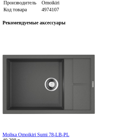
Производитель
Omoikiri
Код товара
4974107
Рекомендуемые аксессуары
Мойка Omoikiri Sumi 78-LB-PL