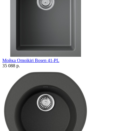
Мойка Omoikiri Bosen 41-PL
35 088 р.