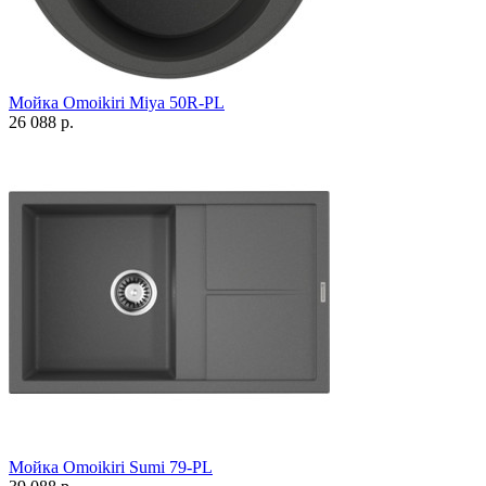
Мойка Omoikiri Miya 50R-PL
26 088 р.
Мойка Omoikiri Sumi 79-PL