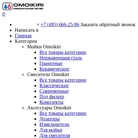
0
×
+7 (495) 666-25-96
Заказать обратный звонок
Написать в
Главная
Категории
Мойки Omoikiri
Все товары категории
Нержавеющая сталь
Гранитные
Керамические
Смесители Omoikiri
Все товары категории
Классические
Современные
Под фильтр
Комплекты
Аксессуары Omoikiri
Все товары категории
Дозаторы
Измельчители
Для мойки
Для смесителя