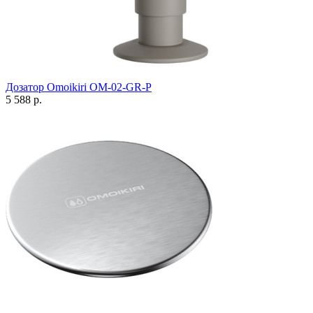
Дозатор Omoikiri OM-02-GR-P
5 588 р.