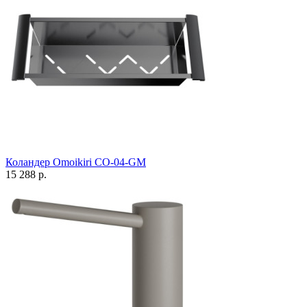
Коландер Omoikiri CO-04-GM
15 288 р.