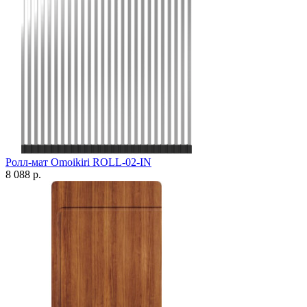
Ролл-мат Omoikiri ROLL-02-IN
8 088 р.