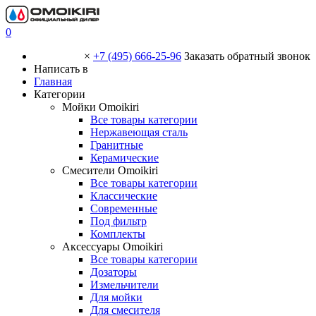
0
×
+7 (495) 666-25-96
Заказать обратный звонок
Написать в
Главная
Категории
Мойки Omoikiri
Все товары категории
Нержавеющая сталь
Гранитные
Керамические
Смесители Omoikiri
Все товары категории
Классические
Современные
Под фильтр
Комплекты
Аксессуары Omoikiri
Все товары категории
Дозаторы
Измельчители
Для мойки
Для смесителя