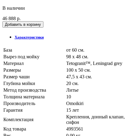
В наличии
46 888 р.
Добавить в корзину
Характеристики
База
от 60 см.
Вырез под мойку
98 x 48 см.
Материал
Tetogranit™, Leningrad grey
Размеры
100 x 50 см.
Размер чаши
47,5 x 43 см.
Глубина мойки
20 см.
Метод производства
Литье
Толщина материала
10
Производитель
Omoikiri
Гарантия
15 лет
Крепления, донный клапан,
Комплектация
сифон
Код товара
4993561
Вес
0.00 кг.