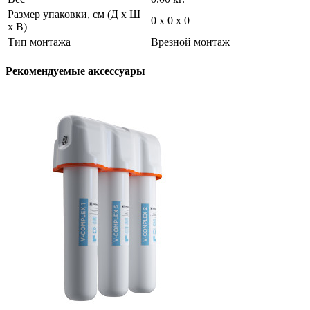
Размер упаковки, см (Д х Ш
0 х 0 х 0
х В)
Тип монтажа
Врезной монтаж
Рекомендуемые аксессуары