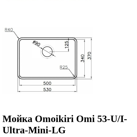
Мойка Omoikiri Omi 53-U/I-
Ultra-Mini-LG