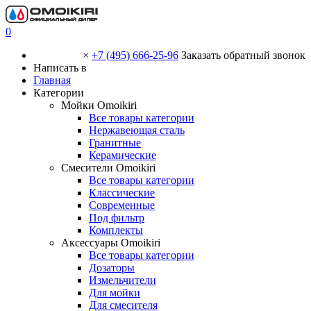
0
×
+7 (495) 666-25-96
Заказать обратный звонок
Написать в
Главная
Категории
Мойки Omoikiri
Все товары категории
Нержавеющая сталь
Гранитные
Керамические
Смесители Omoikiri
Все товары категории
Классические
Современные
Под фильтр
Комплекты
Аксессуары Omoikiri
Все товары категории
Дозаторы
Измельчители
Для мойки
Для смесителя