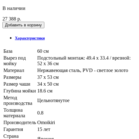
В наличии
27 388 р.
Добавить в корзину
Характеристики
База
60 см
Вырез под
Подстольный монтаж: 49.4 х 33.4 / врезной:
мойку
52 х 36 см
Материал
Нержавеющая сталь, PVD - светлое золото
Размеры
37 х 53 см
Размер чаши
34 х 50 см
Глубина мойки
18.6 см
Метод
Цельнотянутое
производства
Толщина
0.8
материала
Производитель
Omoikiri
Гарантия
15 лет
Страна
Япония