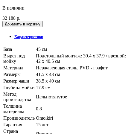
В наличии
32 188 р.
Добавить в корзину
Характеристики
База
45 см
Вырез под
Подстольный монтаж: 39.4 х 37.9 / врезной:
мойку
42 х 40.5 см
Материал
Нержавеющая сталь, PVD - графит
Размеры
41,5 х 43 см
Размер чаши
38.5 х 40 см
Глубина мойки
17.9 см
Метод
Цельнотянутое
производства
Толщина
0.8
материала
Производитель
Omoikiri
Гарантия
15 лет
Страна
Япония