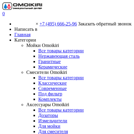
0
×
+7 (495) 666-25-96
Заказать обратный звонок
Написать в
Главная
Категории
Мойки Omoikiri
Все товары категории
Нержавеющая сталь
Гранитные
Керамические
Смесители Omoikiri
Все товары категории
Классические
Современные
Под фильтр
Комплекты
Аксессуары Omoikiri
Все товары категории
Дозаторы
Измельчители
Для мойки
Для смесителя