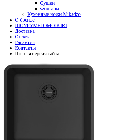
Сушки
Фильтры
Кухонные ножи Mikadzo
О бренде
ШОУРУМЫ OMOIKIRI
Доставка
Оплата
Гарантия
Контакты
Полная версия сайта