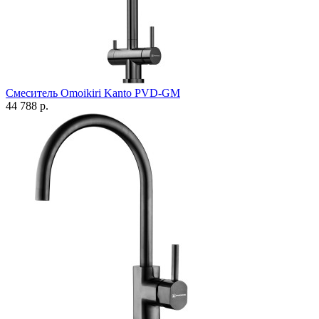
Смеситель Omoikiri Kanto PVD-GM
44 788 р.