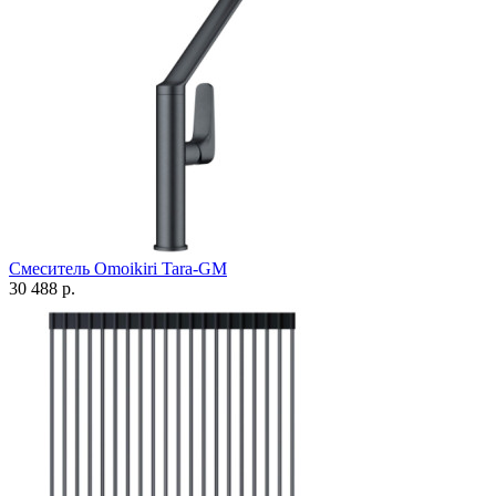
Смеситель Omoikiri Tara-GM
30 488 р.