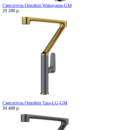
Смеситель Omoikiri Wakayama-GM
20 288 р.
Смеситель Omoikiri Tara-LG-GM
30 488 р.