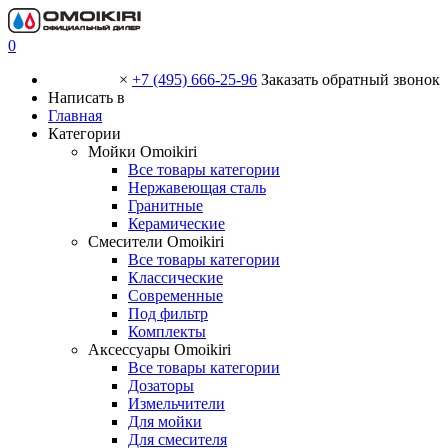
0
×
+7 (495) 666-25-96
Заказать обратный звонок
Написать в
Главная
Категории
Мойки Omoikiri
Все товары категории
Нержавеющая сталь
Гранитные
Керамические
Смесители Omoikiri
Все товары категории
Классические
Современные
Под фильтр
Комплекты
Аксессуары Omoikiri
Все товары категории
Дозаторы
Измельчители
Для мойки
Для смесителя