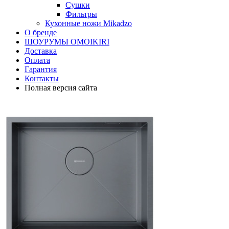
Сушки
Фильтры
Кухонные ножи Mikadzo
О бренде
ШОУРУМЫ OMOIKIRI
Доставка
Оплата
Гарантия
Контакты
Полная версия сайта