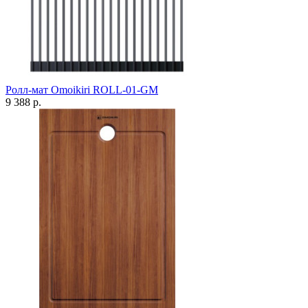
Ролл-мат Omoikiri ROLL-01-GM
9 388 р.