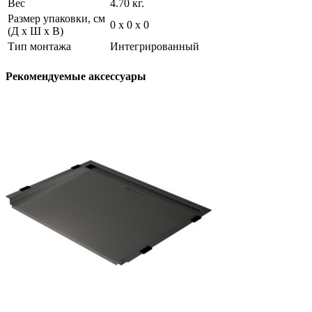
Вес
4.70 кг.
Размер упаковки, см
0 х 0 х 0
(Д х Ш х В)
Тип монтажа
Интегрированный
Рекомендуемые аксессуары