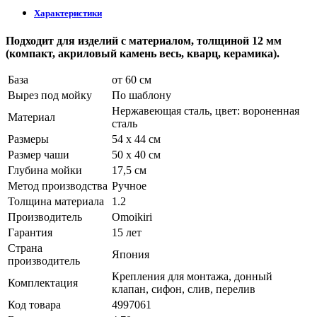
Характеристики
Подходит для изделий с материалом, толщиной 12 мм
(компакт, акриловый камень весь, кварц, керамика).
База
от 60 см
Вырез под мойку
По шаблону
Нержавеющая сталь, цвет: вороненная
Материал
сталь
Размеры
54 x 44 см
Размер чаши
50 x 40 см
Глубина мойки
17,5 см
Метод производства
Ручное
Толщина материала
1.2
Производитель
Omoikiri
Гарантия
15 лет
Страна
Япония
производитель
Крепления для монтажа, донный
Комплектация
клапан, сифон, слив, перелив
Код товара
4997061