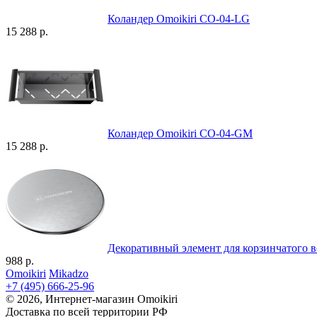
Коландер Omoikiri CO-04-LG
15 288 р.
Коландер Omoikiri CO-04-GM
15 288 р.
Декоративный элемент для корзинчатого в
988 р.
Omoikiri
Mikadzo
+7 (495) 666-25-96
© 2026, Интернет-магазин Omoikiri
Доставка по всей территории РФ