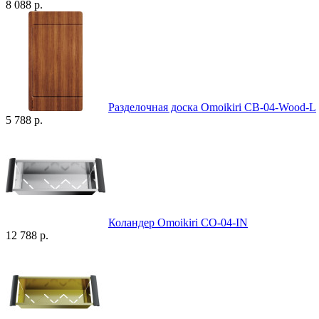
8 088 р.
Разделочная доска Omoikiri CB-04-Wood-L
5 788 р.
Коландер Omoikiri CO-04-IN
12 788 р.