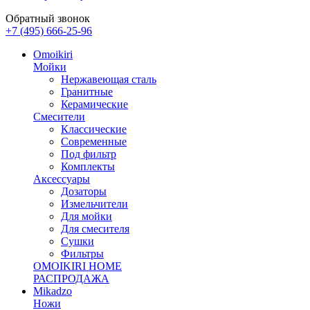
Обратный звонок
+7 (495) 666-25-96
Omoikiri
Мойки
Нержавеющая сталь
Гранитные
Керамические
Смесители
Классические
Современные
Под фильтр
Комплекты
Аксессуары
Дозаторы
Измельчители
Для мойки
Для смесителя
Сушки
Фильтры
OMOIKIRI HOME
РАСПРОДАЖА
Mikadzo
Ножи