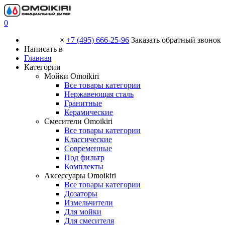
0
×
+7 (495) 666-25-96
Заказать обратный звонок
Написать в
Главная
Категории
Мойки Omoikiri
Все товары категории
Нержавеющая сталь
Гранитные
Керамические
Смесители Omoikiri
Все товары категории
Классические
Современные
Под фильтр
Комплекты
Аксессуары Omoikiri
Все товары категории
Дозаторы
Измельчители
Для мойки
Для смесителя