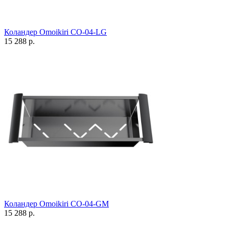
Коландер Omoikiri CO-04-LG
15 288 р.
Коландер Omoikiri CO-04-GM
15 288 р.