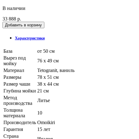
В наличии
33 888 р.
Добавить в корзину
Характеристики
База
от 50 см
Вырез под
76 x 49 см
мойку
Материал
Tetogranit, ваниль
Размеры
78 x 51 см
Размер чаши
38 x 44 см
Глубина мойки
21 см
Метод
Литье
производства
Толщина
10
материала
Производитель
Omoikiri
Гарантия
15 лет
Страна
Италия