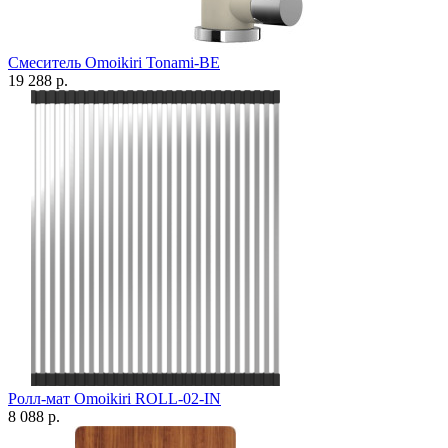
Смеситель Omoikiri Tonami-BE
19 288 р.
Ролл-мат Omoikiri ROLL-02-IN
8 088 р.