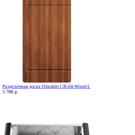
Разделочная доска Omoikiri CB-04-Wood-L
5 788 р.