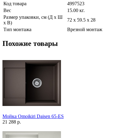
Код товара
4997523
Вес
15.00 кг.
Размер упаковки, см (Д х Ш
72 х 59.5 х 28
х В)
Тип монтажа
Врезной монтаж
Похожие товары
Мойка Omoikiri Daisen 65-ES
21 288 р.