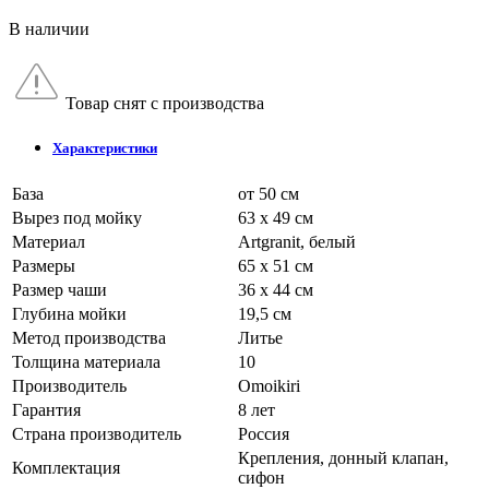
В наличии
Товар снят с производства
Характеристики
База
от 50 см
Вырез под мойку
63 x 49 см
Материал
Artgranit, белый
Размеры
65 x 51 см
Размер чаши
36 x 44 см
Глубина мойки
19,5 см
Метод производства
Литье
Толщина материала
10
Производитель
Omoikiri
Гарантия
8 лет
Страна производитель
Россия
Крепления, донный клапан,
Комплектация
сифон