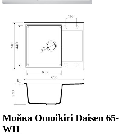
Мойка Omoikiri Daisen 65-
WH