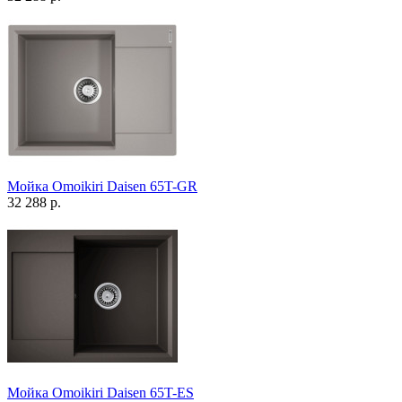
Мойка Omoikiri Daisen 65T-GR
32 288 р.
Мойка Omoikiri Daisen 65T-ES