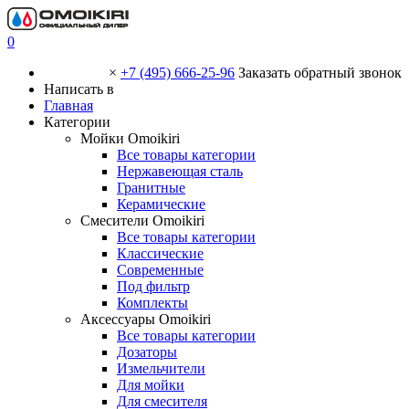
0
×
+7 (495) 666-25-96
Заказать обратный звонок
Написать в
Главная
Категории
Мойки Omoikiri
Все товары категории
Нержавеющая сталь
Гранитные
Керамические
Смесители Omoikiri
Все товары категории
Классические
Современные
Под фильтр
Комплекты
Аксессуары Omoikiri
Все товары категории
Дозаторы
Измельчители
Для мойки
Для смесителя