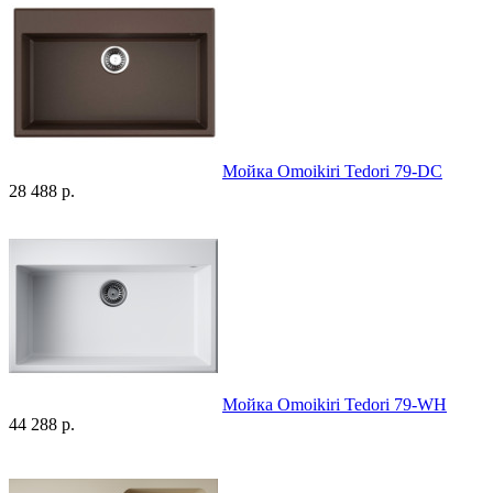
Мойка Omoikiri Tedori 79-DC
28 488 р.
Мойка Omoikiri Tedori 79-WH
44 288 р.