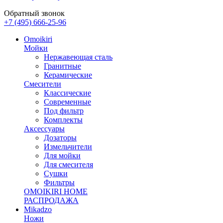
Обратный звонок
+7 (495) 666-25-96
Omoikiri
Мойки
Нержавеющая сталь
Гранитные
Керамические
Смесители
Классические
Современные
Под фильтр
Комплекты
Аксессуары
Дозаторы
Измельчители
Для мойки
Для смесителя
Сушки
Фильтры
OMOIKIRI HOME
РАСПРОДАЖА
Mikadzo
Ножи