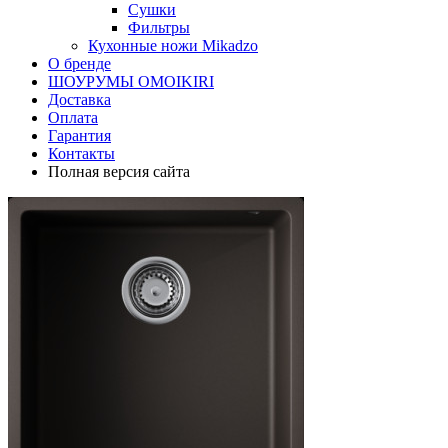
Сушки
Фильтры
Кухонные ножи Mikadzo
О бренде
ШОУРУМЫ OMOIKIRI
Доставка
Оплата
Гарантия
Контакты
Полная версия сайта