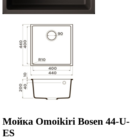
Мойка Omoikiri Bosen 44-U-
ES