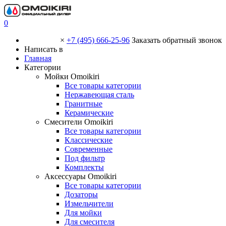
0
×
+7 (495) 666-25-96
Заказать обратный звонок
Написать в
Главная
Категории
Мойки Omoikiri
Все товары категории
Нержавеющая сталь
Гранитные
Керамические
Смесители Omoikiri
Все товары категории
Классические
Современные
Под фильтр
Комплекты
Аксессуары Omoikiri
Все товары категории
Дозаторы
Измельчители
Для мойки
Для смесителя