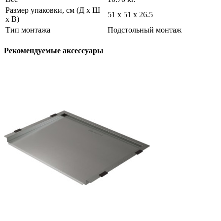
Размер упаковки, см (Д х Ш
51 х 51 х 26.5
х В)
Тип монтажа
Подстольный монтаж
Рекомендуемые аксессуары