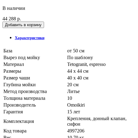
В наличии
44 288 р.
Добавить в корзину
Характеристики
База
от 50 см
Вырез под мойку
По шаблону
Материал
Tetogranit, espresso
Размеры
44 x 44 см
Размер чаши
40 x 40 см
Глубина мойки
20 см
Метод производства
Литье
Толщина материала
10
Производитель
Omoikiri
Гарантия
15 лет
Крепления, донный клапан,
Комплектация
сифон
Код товара
4997206
Вес
10.70 кг.