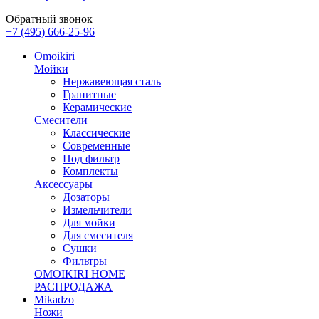
Обратный звонок
+7 (495) 666-25-96
Omoikiri
Мойки
Нержавеющая сталь
Гранитные
Керамические
Смесители
Классические
Современные
Под фильтр
Комплекты
Аксессуары
Дозаторы
Измельчители
Для мойки
Для смесителя
Сушки
Фильтры
OMOIKIRI HOME
РАСПРОДАЖА
Mikadzo
Ножи