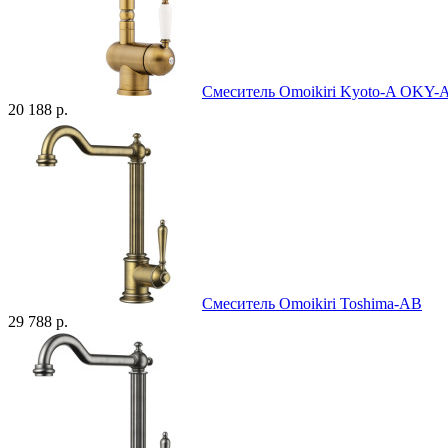
Смеситель Omoikiri Kyoto-A OKY-
20 188 р.
Смеситель Omoikiri Toshima-AB
29 788 р.