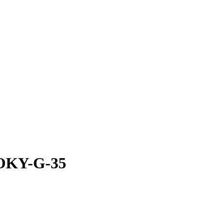
 OKY-G-35