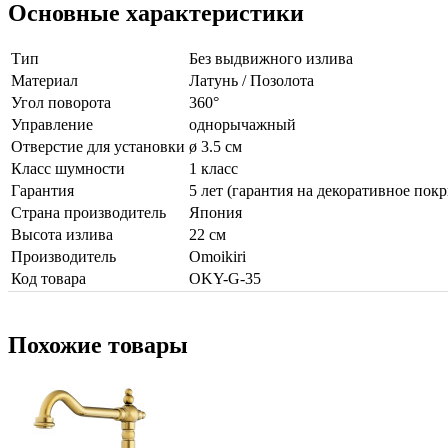
Основные характеристики
Тип
Без выдвижного излива
Материал
Латунь / Позолота
Угол поворота
360°
Управление
однорычажный
Отверстие для установки
ø 3.5 см
Класс шумности
1 класс
Гарантия
5 лет (гарантия на декоративное покр
Страна производитель
Япония
Высота излива
22 см
Производитель
Omoikiri
Код товара
OKY-G-35
Похожие товары